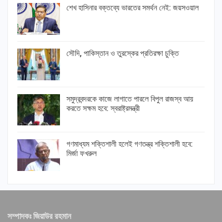
শেখ হাসিনার বক্তব্যে ভারতের সমর্থন নেই: জয়সওয়াল
সৌদি, পাকিস্তান ও তুরস্কের প্রতিরক্ষা চুক্তি
সমুদ্রবন্দরকে কাজে লাগাতে পারলে বিপুল রাজস্ব আয়
করতে সক্ষম হবে: স্বরাষ্ট্রমন্ত্রী
গণমাধ্যম শক্তিশালী হলেই গণতন্ত্র শক্তিশালী হবে:
মির্জা ফখরুল
সম্পাদকঃ জিয়াউর রহমান