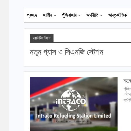
প্রচ্ছদ
জাতীয়
পুঁজিবাজার
অর্থনীতি
আন্তর্জাতিক
ব্রাউজিং ট্যাগ
নতুন গ্যাস ও সিএনজি স্টেশন
নতুন
পুঁজ
স্টে
বাণি