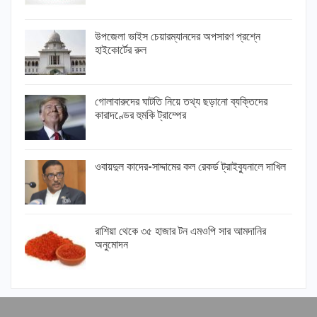
উপজেলা ভাইস চেয়ারম্যানদের অপসারণ প্রশ্নে
হাইকোর্টের রুল
গোলাবারুদের ঘাটতি নিয়ে তথ্য ছড়ানো ব্যক্তিদের
কারাদণ্ডের হুমকি ট্রাম্পের
ওবায়দুল কাদের-সাদ্দামের কল রেকর্ড ট্রাইব্যুনালে দাখিল
রাশিয়া থেকে ৩৫ হাজার টন এমওপি সার আমদানির
অনুমোদন