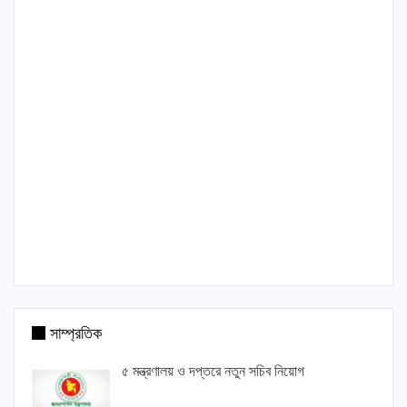
সাম্প্রতিক
৫ মন্ত্রণালয় ও দপ্তরে নতুন সচিব নিয়োগ