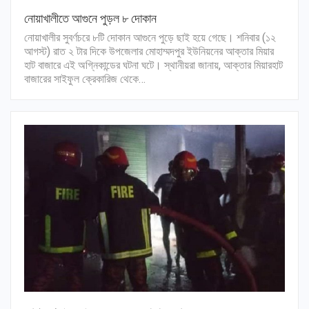
নোয়াখালীতে আগুনে পুড়ল ৮ দোকান
নোয়াখালীর সুবর্ণচরে ৮টি দোকান আগুনে পুড়ে ছাই হয়ে গেছে। শনিবার (১২
আগস্ট) রাত ২ টার দিকে উপজেলার মোহাম্মদপুর ইউনিয়নের আক্তার মিয়ার
হাট বাজারে এই অগ্নিকান্ডের ঘটনা ঘটে। স্থানীয়রা জানায়, আক্তার মিয়ারহাট
বাজারের সাইফুল ক্রেকারিজ থেকে…