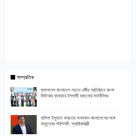
সাম্প্রতিক
ক্যাশলেস বাংলাদেশ গড়তে ধর্মীয় প্রতিষ্ঠানে বাংলা
কিউআর ব্যবহারে ইসলামী ব্যাংকের মতবিনিময়
হাসিনা ইস্যুতে ভারতের অবস্থান বাংলাদেশের সঙ্গে
বন্ধুত্বের পরিপন্থী: স্বরাষ্ট্রমন্ত্রী