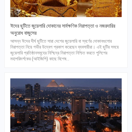
ঈদের ছুটিতে জুয়েলারি দোকানের সার্বক্ষণিক নিরাপত্তা ও নজরদারির
অনুরোধ বাজুসের
আসন্ন ঈদের দীর্ঘ ছুটিতে সারা দেশের জুয়েলারি বা স্বর্ণের দোকানগুলোর
নিরাপত্তা নিয়ে গভীর উদ্বেগ প্রকাশ করেছেন ব্যবসায়ীরা। এই ছুটির সময়ে
জুয়েলারি প্রতিষ্ঠানসমূহের নিশ্ছিদ্র নিরাপত্তা নিশ্চিত করতে পুলিশের
মহাপরিদর্শকের (আইজিপি) কাছে বিশেষ…