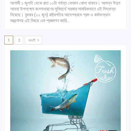
আগামী ১ জুলাই থেকে রাত ১০টা পর্যন্ত দোকান খোলা থাকবে। আসন্ন ঈদুল
আযহা উপলক্ষ্যে জনসাধারণের সুবিধার্থে সরকার সাময়িকভাবে এই সিদ্ধান্ত
নিয়েছে। বুধবার (২২ জুন) রাষ্ট্রপতির আদেশক্রমে শ্রম ও কর্মসংস্থান
মন্ত্রণালয় এই বিষয়ে এক প্রজ্ঞাপন জারি…
1
2
পরবর্তী