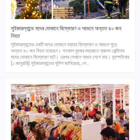
সুইজারল্যান্ডে মদের দোকানে বিস্ফোরণ ও আগুনে অন্তত ৪০ জন
নিহত
সুইজারল্যান্ডের একটি মদের দোকানে ভয়াবহ বিস্ফোরণ ও আগুনে পুড়ে
অন্তত ৪০ জন নিহত হয়েছেন। গতকাল বুধবার মধ্যরাতে ক্রানস মোন্টানার
মদের দোকানে বিস্ফোরণ ঘটে। এরপর সেখানে আগুন লেগে যায়। বৃহস্পতিবার
(১ জানুয়ারি) সুইজারল্যান্ডের পুলিশ জানিয়েছে, লে…