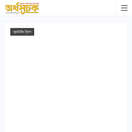
ব্রাউজিং ট্যাগ