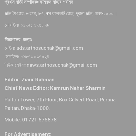
প্রধান বার্তা সম্পাদকঃ কামরুন নাহার শরমিন
পল্টন টাওয়ার, ৮ তলা, ৮৭, বক্স কালভার্ট রোড, পুরানা পল্টন, ঢাকা-১০০০।
মোবাইলঃ ০১৭২১ ৬৭৫৮৭৮
বিজ্ঞাপনের জন্যঃ
মেইলঃ ads.arthosuchak@gmail.com
মোবাইলঃ ০১৮৭১ ০১৭০২৪
নিউজ মেইলঃ news.arthosuchak@gmail.com
Editor: Ziaur Rahman
Chief News Editor: Kamrun Nahar Sharmin
Palton Tower, 7th Floor, Box Culvert Road, Purana
Paltan, Dhaka-1000.
Mobile: 01721 675878
For Advertisement: