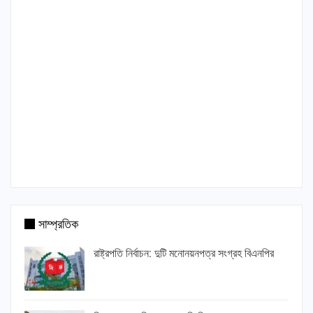
সাম্প্রতিক
রাষ্ট্রপতি নির্বাচন: দুটি মনোনয়নপত্র সংগ্রহ বিএনপির