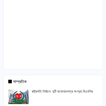
সাম্প্রতিক
রাষ্ট্রপতি নির্বাচন: দুটি মনোনয়নপত্র সংগ্রহ বিএনপির