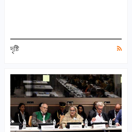
দৃষ্টি