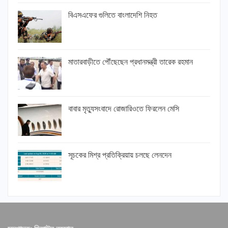
বিএসএফের গুলিতে বাংলাদেশি নিহত
মাতারবাড়ীতে পৌঁছেছেন প্রধানমন্ত্রী তারেক রহমান
বাবার মৃত্যুসংবাদে রোজারিওতে ফিরলেন মেসি
সূচকের মিশ্র প্রতিক্রিয়ায় চলছে লেনদেন