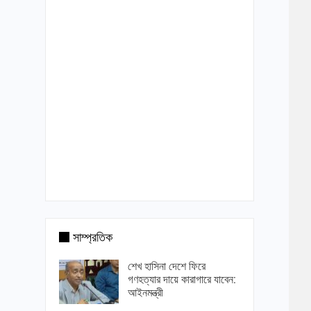
সাম্প্রতিক
শেখ হাসিনা দেশে ফিরে
গণহত্যার দায়ে কারাগারে যাবেন:
আইনমন্ত্রী