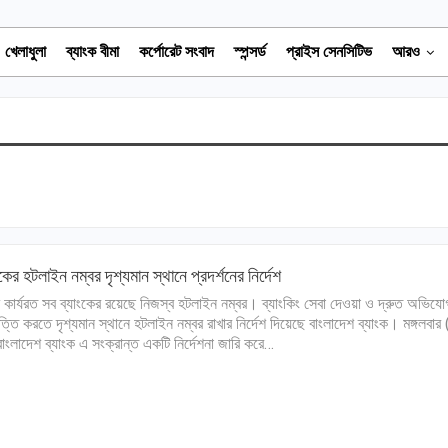
খেলাধুলা
ব্যাংক বীমা
কর্পোরেট সংবাদ
স্পন্সর্ড
প্রাইস সেনসিটিভ
আরও
ংকের হটলাইন নম্বর দৃশ্যমান স্থানে প্রদর্শনের নির্দেশ
 কার্যরত সব ব্যাংকের রয়েছে নিজস্ব হটলাইন নম্বর। ব্যাংকিং সেবা দেওয়া ও দ্রুত অভিযো
পত্তি করতে দৃশ্যমান স্থানে হটলাইন নম্বর রাখার নির্দেশ দিয়েছে বাংলাদেশ ব্যাংক। মঙ্গলবার 
বাংলাদেশ ব্যাংক এ সংক্রান্ত একটি নির্দেশনা জারি করে…