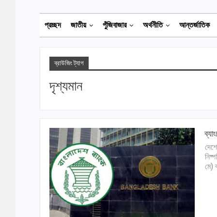
প্রচ্ছদ
জাতীয়
পুঁজিবাজার
অর্থনীতি
আন্তর্জাতিক
ব্রাউজিং ট্যাগ
দৃশ্যমান
ব্যা
দেশে
নিষ্
মে) 