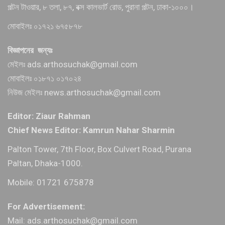
পল্টন টাওয়ার, ৮ তলা, ৮৭, বক্স কালভার্ট রোড, পুরানা পল্টন, ঢাকা-১০০০।
মোবাইলঃ ০১৭২১ ৬৭৫৮৭৮
বিজ্ঞাপনের জন্যঃ
মেইলঃ ads.arthosuchak@gmail.com
মোবাইলঃ ০১৮৭১ ০১৭০২৪
নিউজ মেইলঃ news.arthosuchak@gmail.com
Editor: Ziaur Rahman
Chief News Editor: Kamrun Nahar Sharmin
Palton Tower, 7th Floor, Box Culvert Road, Purana
Paltan, Dhaka-1000.
Mobile: 01721 675878
For Advertisement:
Mail: ads.arthosuchak@gmail.com