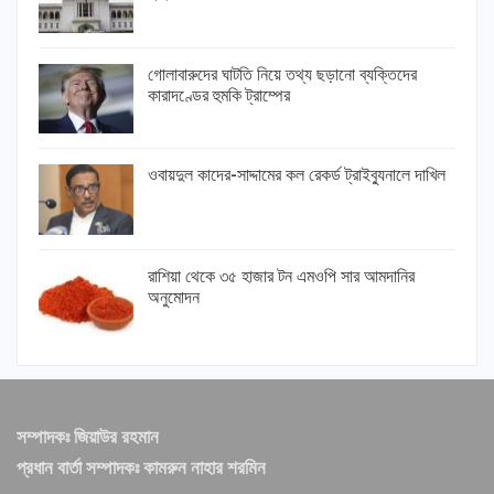
গোলাবারুদের ঘাটতি নিয়ে তথ্য ছড়ানো ব্যক্তিদের
কারাদণ্ডের হুমকি ট্রাম্পের
ওবায়দুল কাদের-সাদ্দামের কল রেকর্ড ট্রাইব্যুনালে দাখিল
রাশিয়া থেকে ৩৫ হাজার টন এমওপি সার আমদানির
অনুমোদন
সম্পাদকঃ জিয়াউর রহমান
প্রধান বার্তা সম্পাদকঃ কামরুন নাহার শরমিন