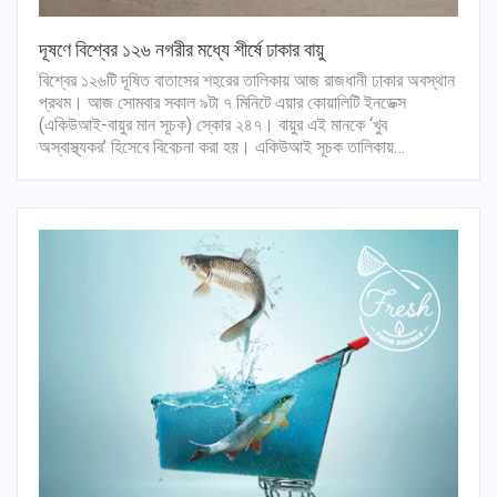
দূষণে বিশ্বের ১২৬ নগরীর মধ্যে শীর্ষে ঢাকার বায়ু
বিশ্বের ১২৬টি দূষিত বাতাসের শহরের তালিকায় আজ রাজধানী ঢাকার অবস্থান
প্রথম। আজ সোমবার সকাল ৯টা ৭ মিনিটে এয়ার কোয়ালিটি ইনডেক্স
(একিউআই-বায়ুর মান সূচক) স্কোর ২৪৭। বায়ুর এই মানকে ‘খুব
অস্বাস্থ্যকর’ হিসেবে বিবেচনা করা হয়। একিউআই সূচক তালিকায়…