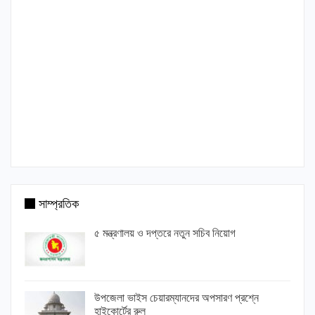
সাম্প্রতিক
৫ মন্ত্রণালয় ও দপ্তরে নতুন সচিব নিয়োগ
উপজেলা ভাইস চেয়ারম্যানদের অপসারণ প্রশ্নে
হাইকোর্টের রুল