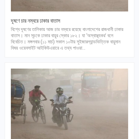
দূষণে চার নম্বরে ঢাকার বাতাস
বিশ্বে দূষণের তালিকায় আজ চার নম্বরে রয়েছে বাংলাদেশের রাজধানী ঢাকার
বাতাস। মান সূচকে ঢাকার বায়ুর স্কোর ১৮২। যা ‘অস্বাস্থ্যকর’ বলে
বিবেচিত। মঙ্গলবার (১১ মার্চ) সকাল ১০টায় সুইজারল্যান্ডভিত্তিক বায়ুমান
বিষয় ওয়েবসাইট আইকিউএয়ারে এ তথ্য পাওয়া…