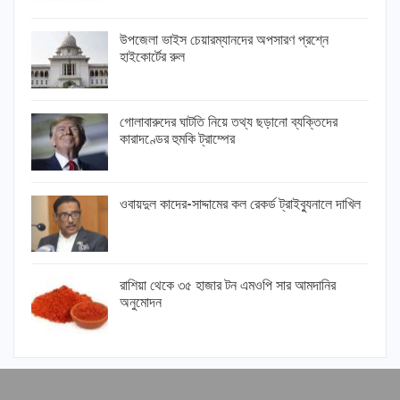
উপজেলা ভাইস চেয়ারম্যানদের অপসারণ প্রশ্নে
হাইকোর্টের রুল
গোলাবারুদের ঘাটতি নিয়ে তথ্য ছড়ানো ব্যক্তিদের
কারাদণ্ডের হুমকি ট্রাম্পের
ওবায়দুল কাদের-সাদ্দামের কল রেকর্ড ট্রাইব্যুনালে দাখিল
রাশিয়া থেকে ৩৫ হাজার টন এমওপি সার আমদানির
অনুমোদন