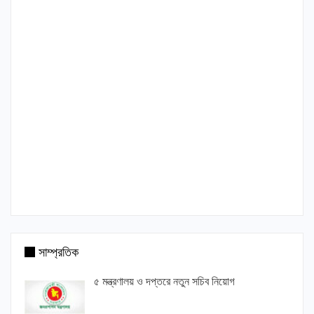
সাম্প্রতিক
৫ মন্ত্রণালয় ও দপ্তরে নতুন সচিব নিয়োগ