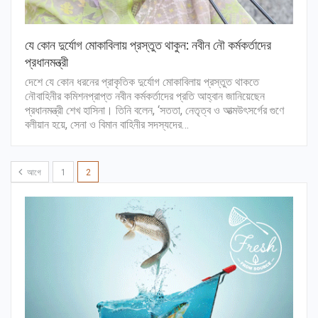
যে কোন দুর্যোগ মোকাবিলায় প্রস্তুত থাকুন: নবীন নৌ কর্মকর্তাদের
প্রধানমন্ত্রী
দেশে যে কোন ধরনের প্রাকৃতিক দুর্যোগ মোকাবিলায় প্রস্তুত থাকতে
নৌবাহিনীর কমিশনপ্রাপ্ত নবীন কর্মকর্তাদের প্রতি আহ্বান জানিয়েছেন
প্রধানমন্ত্রী শেখ হাসিনা। তিনি বলেন, ‘সততা, নেতৃত্ব ও আত্মউৎসর্গের গুণে
বলীয়ান হয়ে, সেনা ও বিমান বাহিনীর সদস্যদের…
আগে
1
2