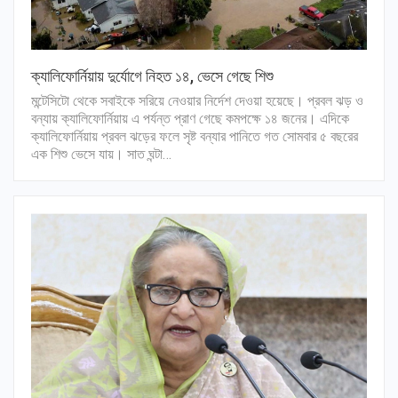
ক্যালিফোর্নিয়ায় দুর্যোগে নিহত ১৪, ভেসে গেছে শিশু
মন্টেসিটো থেকে সবাইকে সরিয়ে নেওয়ার নির্দেশ দেওয়া হয়েছে। প্রবল ঝড় ও
বন্যায় ক্যালিফোর্নিয়ায় এ পর্যন্ত প্রাণ গেছে কমপক্ষে ১৪ জনের। এদিকে
ক্যালিফোর্নিয়ায় প্রবল ঝড়ের ফলে সৃষ্ট বন্যার পানিতে গত সোমবার ৫ বছরের
এক শিশু ভেসে যায়। সাত ঘন্টা…