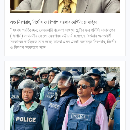
এত নিরপরাধ, নির্দোষ ও নিষ্পাপ সরকার দেখিনি: দেবপ্রিয়
“ সংবাদ প্রতিবেদন: বেসরকারি গবেষণা সংস্থা সেন্টার ফর পলিসি ডায়ালগের
(সিপিডি) সম্মাননীয় ফেলো দেবপ্রিয় ভট্টাচার্য বলেছেন, ‘বর্তমান অন্তর্বর্তী
সরকারের কার্যক্রমে মনে হচ্ছে আমরা এমন একটা অত্যন্ত নিরপরাধ, নির্দোষ
ও নিষ্পাপ সরকারকে সঙ্গে…