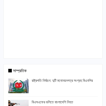
সাম্প্রতিক
রাষ্ট্রপতি নির্বাচন: দুটি মনোনয়নপত্র সংগ্রহ বিএনপির
বিএসএফের গুলিতে বাংলাদেশি নিহত