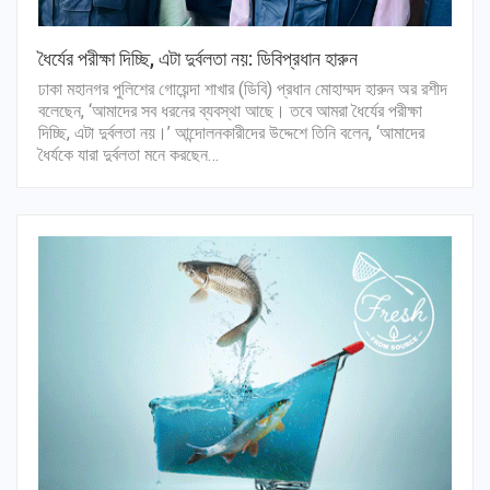
ধৈর্যের পরীক্ষা দিচ্ছি, এটা দুর্বলতা নয়: ডিবিপ্রধান হারুন
ঢাকা মহানগর পুলিশের গোয়েন্দা শাখার (ডিবি) প্রধান মোহাম্মদ হারুন অর রশীদ
বলেছেন, ‘আমাদের সব ধরনের ব্যবস্থা আছে। তবে আমরা ধৈর্যের পরীক্ষা
দিচ্ছি, এটা দুর্বলতা নয়।’ আন্দোলনকারীদের উদ্দেশে তিনি বলেন, ‘আমাদের
ধৈর্যকে যারা দুর্বলতা মনে করছেন…