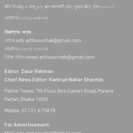
পল্টন টাওয়ার, ৮ তলা, ৮৭, বক্স কালভার্ট রোড, পুরানা পল্টন, ঢাকা-১০০০।
মোবাইলঃ ০১৭২১ ৬৭৫৮৭৮
বিজ্ঞাপনের জন্যঃ
মেইলঃ ads.arthosuchak@gmail.com
মোবাইলঃ ০১৮৭১ ০১৭০২৪
নিউজ মেইলঃ news.arthosuchak@gmail.com
Editor: Ziaur Rahman
Chief News Editor: Kamrun Nahar Sharmin
Palton Tower, 7th Floor, Box Culvert Road, Purana
Paltan, Dhaka-1000.
Mobile: 01721 675878
For Advertisement:
Mail: ads.arthosuchak@gmail.com