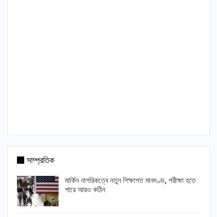
সাম্প্রতিক
মার্কিন নাগরিকত্বে নতুন শিক্ষাগত মানদণ্ড, পরীক্ষা হতে
পারে আরও কঠিন