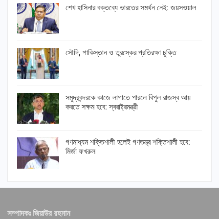
শেখ হাসিনার বক্তব্যে ভারতের সমর্থন নেই: জয়সওয়াল
সৌদি, পাকিস্তান ও তুরস্কের প্রতিরক্ষা চুক্তি
সমুদ্রবন্দরকে কাজে লাগাতে পারলে বিপুল রাজস্ব আয়
করতে সক্ষম হবে: স্বরাষ্ট্রমন্ত্রী
গণমাধ্যম শক্তিশালী হলেই গণতন্ত্র শক্তিশালী হবে:
মির্জা ফখরুল
সম্পাদকঃ জিয়াউর রহমান