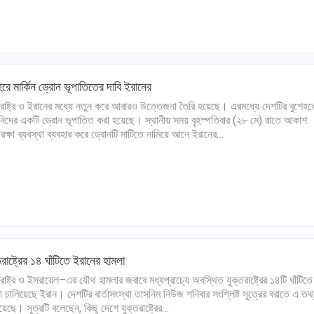
হরে মার্কিন ড্রোন ভূপাতিতের দাবি ইরানের
তরাষ্ট্র ও ইরানের মধ্যে নতুন করে আবারও উত্তেজনা তৈরি হয়েছে। এরমধ্যে দেশটির বুশেহর
কিনিদের একটি ড্রোন ভূপাতিত করা হয়েছে। স্থানীয় সময় বৃহস্পতিবার (২৮ মে) রাতে আকাশ
িরক্ষা ব্যবস্থা ব্যবহার করে ড্রোনটি মাটিতে নামিয়ে আনে ইরানের…
তরাষ্ট্রের ১৪ ঘাঁটিতে ইরানের হামলা
তরাষ্ট্র ও ইসরায়েল–এর যৌথ হামলার জবাবে মধ্যপ্রাচ্যে অবস্থিত যুক্তরাষ্ট্রের ১৪টি ঘাঁটিতে
া চালিয়েছে ইরান। দেশটির বার্তাসংস্থা তাসনিম নিউজ শনিবার সংশ্লিষ্ট সূত্রের বরাতে এ তথ
য়েছে। সূত্রটি বলেছেন, কিছু দেশে যুক্তরাষ্ট্রের…