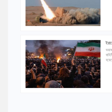
ইরান
ভয়াব
বাহি
হয়েছ