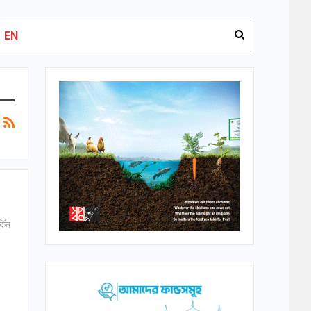
EN
কিন