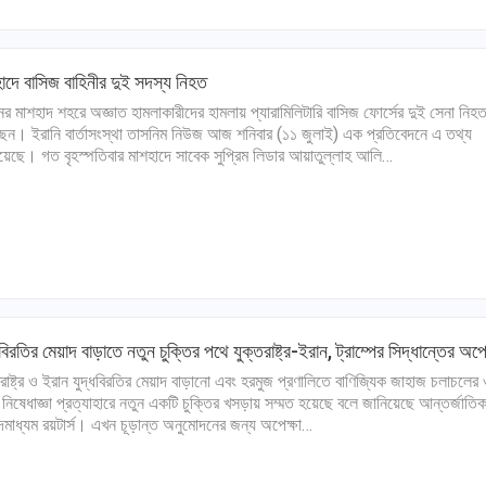
াদে বাসিজ বাহিনীর দুই সদস্য নিহত
ের মাশহাদ শহরে অজ্ঞাত হামলাকারীদের হামলায় প্যারামিলিটারি বাসিজ ফোর্সের দুই সেনা নিহ
েন। ইরানি বার্তাসংস্থা তাসনিম নিউজ আজ শনিবার (১১ জুলাই) এক প্রতিবেদনে এ তথ্য
য়েছে। গত বৃহস্পতিবার মাশহাদে সাবেক সুপ্রিম লিডার আয়াতুল্লাহ আলি…
ধবিরতির মেয়াদ বাড়াতে নতুন চুক্তির পথে যুক্তরাষ্ট্র-ইরান, ট্রাম্পের সিদ্ধান্তের অপেক
তরাষ্ট্র ও ইরান যুদ্ধবিরতির মেয়াদ বাড়ানো এবং হরমুজ প্রণালিতে বাণিজ্যিক জাহাজ চলাচলের
 নিষেধাজ্ঞা প্রত্যাহারে নতুন একটি চুক্তির খসড়ায় সম্মত হয়েছে বলে জানিয়েছে আন্তর্জাতি
দমাধ্যম রয়টার্স। এখন চূড়ান্ত অনুমোদনের জন্য অপেক্ষা…