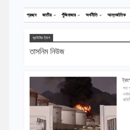
প্রচ্ছদ
জাতীয়
পুঁজিবাজার
অর্থনীতি
আন্তর্জাতিক
ব্রাউজিং ট্যাগ
তাসনিম নিউজ
ট্রা
গত প
এবার
বাহি