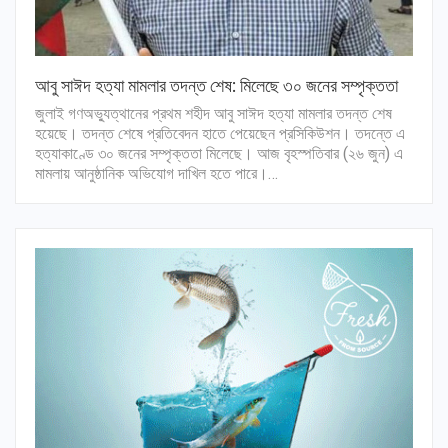
আবু সাঈদ হত্যা মামলার তদন্ত শেষ: মিলেছে ৩০ জনের সম্পৃক্ততা
জুলাই গণঅভ্যুত্থানের প্রথম শহীদ আবু সাঈদ হত্যা মামলার তদন্ত শেষ
হয়েছে। তদন্ত শেষে প্রতিবেদন হাতে পেয়েছেন প্রসিকিউশন। তদন্তে এ
হত্যাকাণ্ডে ৩০ জনের সম্পৃক্ততা মিলেছে। আজ বৃহস্পতিবার (২৬ জুন) এ
মামলায় আনুষ্ঠানিক অভিযোগ দাখিল হতে পারে।…