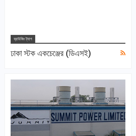
ব্রাউজিং ট্যাগ
ঢাকা স্টক একচেঞ্জের (ডিএসই)