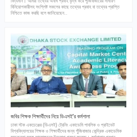
বিদ্যমান। আমরা তথ্যের অবাধ প্রবাহ বৃদ্ধি করে পুঁজিবাজারের সাধারণ
বিনিয়োগকারীসহ সংশ্লিষ্ট সকলের কাছে তথ্যের প্রবাহ বা তথ্যের প্রাপ্তি
নিশ্চিতে কাজ করছি বলে জানিয়েছেন…
জবির শিক্ষক শিক্ষার্থীদের নিয়ে ডিএসই’র কর্মশালা
ঢাকা স্টক একচেঞ্জের (ডিএসই) ট্রেনিং একাডেমি পাবলিক ও প্রাইভেট
বিশ্ববিদ্যালয়ের শিক্ষক ও শিক্ষার্থীদের জন্য পুঁজিবাজার কেন্দ্রিক একাডেমিক