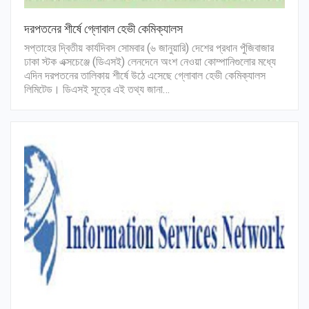
দরপতনের শীর্ষে গ্লোবাল হেভী কেমিক্যালস
সপ্তাহের দ্বিতীয় কার্যদিবস সোমবার (৬ জানুয়ারি) দেশের প্রধান পুঁজিবাজার
ঢাকা স্টক এক্সচেঞ্জে (ডিএসই) লেনদেনে অংশ নেওয়া কোম্পানিগুলোর মধ্যে
এদিন দরপতনের তালিকায় শীর্ষে উঠে এসেছে গ্লোবাল হেভী কেমিক্যালস
লিমিটেড। ডিএসই সূত্রে এই তথ্য জানা…