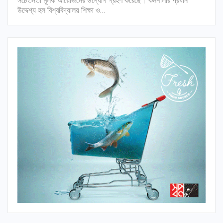
সচেতনতা মূলক আয়োজনের উদ্যোগ গ্রহণ করেছে। কর্মশালার প্রধান
উদ্দেশ্য হল বিশ্ববিদ্যালয় শিক্ষা ও…