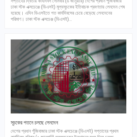
সপ্তাহের দ্বিতীয় কার্যদিবস সোমবার (৬ জানুয়ারি) দেশের প্রধান পুঁজিবাজার
ঢাকা স্টক এক্সচেঞ্জে (ডিএসই) মূল্যসূচকের ইতিবাচক প্রবণতায় লেনদেন শেষ
হয়েছে। এদিন ডিএসইতে গত কার্যদিবসের চেয়ে বেড়েছে লেনদেনের
পরিমাণ। ঢাকা স্টক এক্সচেঞ্জ (ডিএসই)…
সূচকের পতনে চলছে লেনদেন
দেশের প্রধান পুঁজিবাজার ঢাকা স্টক এক্সচেঞ্জে (ডিএসই) সপ্তাহের প্রথম