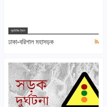
ব্রাউজিং ট্যাগ
ঢাকা-বরিশাল মহাসড়ক