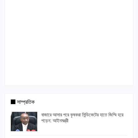
সাম্প্রতিক
বাজারে আসার পরে কৃষকরা সিন্ডিকেটের হাতে জিম্মি হয়ে
পড়েন: আইনমন্ত্রী