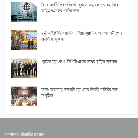
বিশ্ব অর্থনীতির পরিবর্তন বুঝতে সহায়ক ১০ বই নিয়ে
আইএমএফের প্রতিবেদন
৪র্থ আইসিসি এমার্জিং এশিয়া ব্যাংকিং অ্যাওয়ার্ড’ পেল
এনসিসি ব্যাংক
প্রাইম ব্যাংক ও সিপিডিএলের মধ্যে চুক্তি স্বাক্ষর
আল-আরাফাহ্ ইসলামী ব্যাংকের নির্বাহী কমিটির সভা
অনুষ্ঠিত
সম্পাদকঃ জিয়াউর রহমান