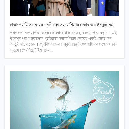
ঢাকা-প্যারিসের মধ্যে প্রতিরক্ষা সহযোগিতায় লেটার অব ইনটেন্ট সই
প্রতিরক্ষা সহযোগিতা আরও জোরদারে রাজি হয়েছে বাংলাদেশ ও ফ্রান্স। এই
উদ্দেশ্য পূরণে উভয়পক্ষ প্রতিরক্ষা সহযোগিতার ক্ষেত্রে একটি লেটার অব
ইনটেন্ট সই করেছে। প্যারিস সফররত প্রধানমন্ত্রী শেখ হাসিনার সঙ্গে মঙ্গলবার
ফ্রান্সের প্রেসিডেন্ট ইমানুয়েল…