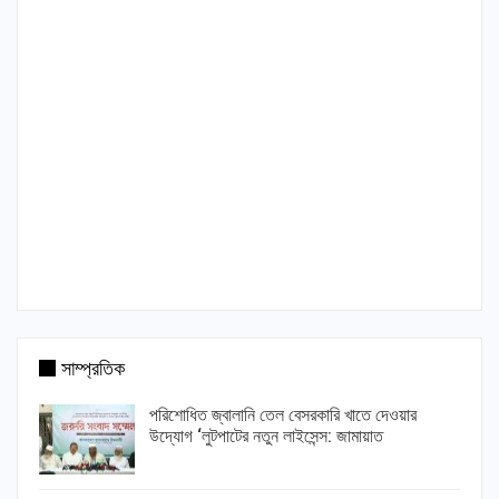
সাম্প্রতিক
পরিশোধিত জ্বালানি তেল বেসরকারি খাতে দেওয়ার
উদ্যোগ ‘লুটপাটের নতুন লাইসেন্স: জামায়াত