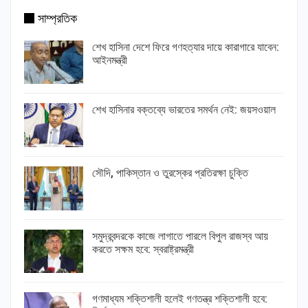
সাম্প্রতিক
শেখ হাসিনা দেশে ফিরে গণহত্যার দায়ে কারাগারে যাবেন:
আইনমন্ত্রী
শেখ হাসিনার বক্তব্যে ভারতের সমর্থন নেই: জয়সওয়াল
সৌদি, পাকিস্তান ও তুরস্কের প্রতিরক্ষা চুক্তি
সমুদ্রবন্দরকে কাজে লাগাতে পারলে বিপুল রাজস্ব আয়
করতে সক্ষম হবে: স্বরাষ্ট্রমন্ত্রী
গণমাধ্যম শক্তিশালী হলেই গণতন্ত্র শক্তিশালী হবে: