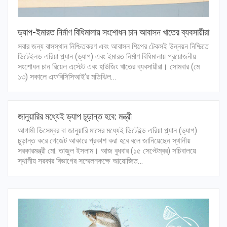
ড্যাপ-ইমারত নির্মাণ বিধিমালায় সংশোধন চান আবাসন খাতের ব্যবসায়ীরা
সবার জন্য বাসস্থান নিশ্চিতকরণ এবং আবাসন শিল্পের টেকসই উন্নয়ন নিশ্চিতে
ডিটেইলড এরিয়া প্ল্যান (ড্যাপ) এবং ইমারত নির্মাণ বিধিমালায় প্রয়োজনীয়
সংশোধন চান রিয়েল এস্টেট এবং হাউজিং খাতের ব্যবসায়ীরা। সোমবার (মে
১৩) সকালে এফবিসিসিআই’র মতিঝিল…
জানুয়ারির মধ্যেই ড্যাপ চূড়ান্ত হবে: মন্ত্রী
আগামী ডিসেম্বর বা জানুয়ারি মাসের মধ্যেই ডিটেইল্ড এরিয়া প্ল্যান (ড্যাপ)
চূড়ান্ত করে গেজেট আকারে প্রকাশ করা হবে বলে জানিয়েছেন স্থানীয়
সরকারমন্ত্রী মো. তাজুল ইসলাম। আজ বুধবার (১৫ সেপ্টেম্বর) সচিবালয়ে
স্থানীয় সরকার বিভাগের সম্মেলনকক্ষে আয়োজিত…