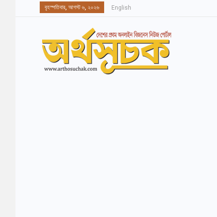
বৃহস্পতিবার, আগস্ট ৬, ২০২৬
English