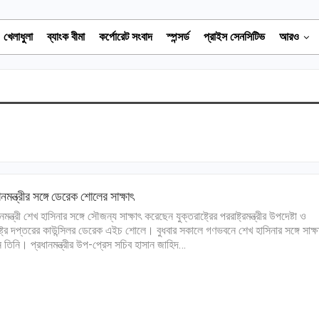
খেলাধুলা
ব্যাংক বীমা
কর্পোরেট সংবাদ
স্পন্সর্ড
প্রাইস সেনসিটিভ
আরও
ানমন্ত্রীর সঙ্গে ডেরেক শোলের সাক্ষাৎ
নমন্ত্রী শেখ হাসিনার সঙ্গে সৌজন্য সাক্ষাৎ করেছেন যুক্তরাষ্ট্রের পররাষ্ট্রমন্ত্রীর উপদেষ্টা ও
ষ্ট্র দপ্তরের কাউন্সিলর ডেরেক এইচ শোলে। বুধবার সকালে গণভবনে শেখ হাসিনার সঙ্গে সাক্ষ
 তিনি। প্রধানমন্ত্রীর উপ-প্রেস সচিব হাসান জাহিদ…