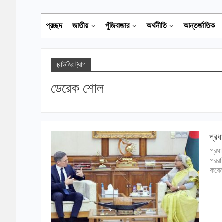
প্রচ্ছদ
জাতীয়
পুঁজিবাজার
অর্থনীতি
আন্তর্জাতিক
ব্রাউজিং ট্যাগ
ডেরেক শোল
প্রধ
প্রধা
পররা
করেন