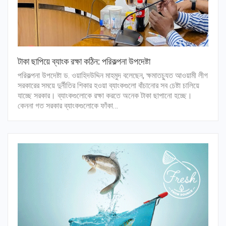
টাকা ছাপিয়ে ব্যাংক রক্ষা কঠিন: পরিকল্পনা উপদেষ্টা
পরিকল্পনা উপদেষ্টা ড. ওয়াহিদউদ্দিন মাহমুদ বলেছেন, ক্ষমাতচ্যুত আওয়ামী লীগ
সরকারের সময়ে দুর্নীতির শিকার হওয়া ব্যাংকগুলো বাঁচানোর সব চেষ্টা চালিয়ে
যাচ্ছে সরকার। ব্যাংকগুলোকে রক্ষা করতে অনেক টাকা ছাপানো হচ্ছে।
কেননা গত সরকার ব্যাংকগুলোকে ফাঁকা…