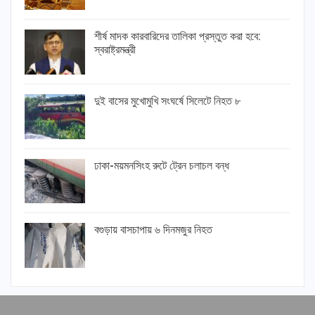
শীর্ষ মাদক কারবারিদের তালিকা প্রস্তুত করা হবে:
স্বরাষ্ট্রমন্ত্রী
দুই বাসের মুখোমুখি সংঘর্ষে সিলেটে নিহত ৮
ঢাকা-ময়মনসিংহ রুটে ট্রেন চলাচল বন্ধ
বগুড়ায় বাসচাপায় ৬ দিনমজুর নিহত