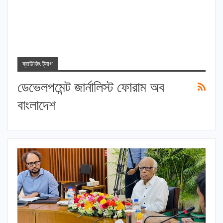
ব্রাউজিং ট্যাগ
ডেভেলপমেন্ট জার্নালিস্ট ফোরাম অব
বাংলাদেশ