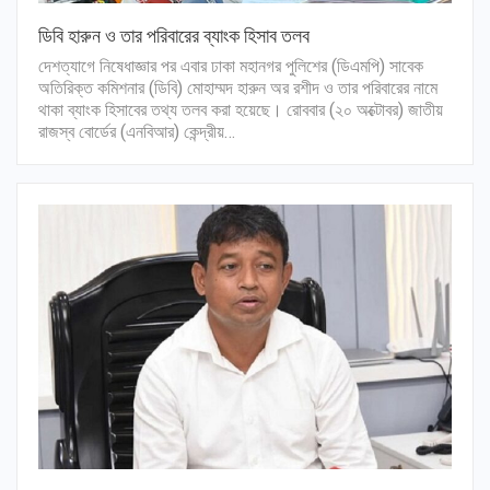
ডিবি হারুন ও তার পরিবারের ব্যাংক হিসাব তলব
দেশত্যাগে নিষেধাজ্ঞার পর এবার ঢাকা মহানগর পুলিশের (ডিএমপি) সাবেক
অতিরিক্ত কমিশনার (ডিবি) মোহাম্মদ হারুন অর রশীদ ও তার পরিবারের নামে
থাকা ব্যাংক হিসাবের তথ্য তলব করা হয়েছে। রোববার (২০ অক্টোবর) জাতীয়
রাজস্ব বোর্ডের (এনবিআর) কেন্দ্রীয়…