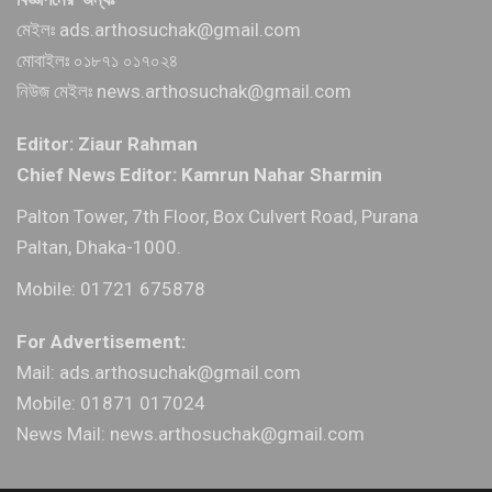
মেইলঃ ads.arthosuchak@gmail.com
মোবাইলঃ ০১৮৭১ ০১৭০২৪
নিউজ মেইলঃ news.arthosuchak@gmail.com
Editor: Ziaur Rahman
Chief News Editor: Kamrun Nahar Sharmin
Palton Tower, 7th Floor, Box Culvert Road, Purana
Paltan, Dhaka-1000.
Mobile: 01721 675878
For Advertisement:
Mail: ads.arthosuchak@gmail.com
Mobile: 01871 017024
News Mail: news.arthosuchak@gmail.com