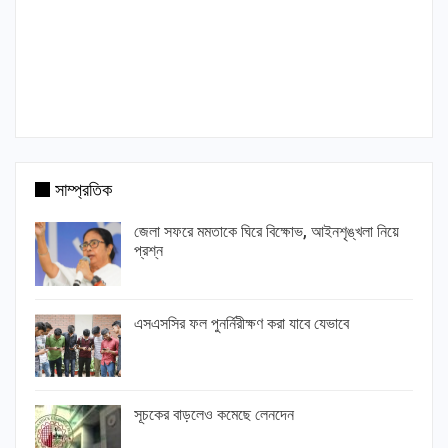
সাম্প্রতিক
জেলা সফরে মমতাকে ঘিরে বিক্ষোভ, আইনশৃঙ্খলা নিয়ে
প্রশ্ন
এসএসসির ফল পুনর্নিরীক্ষণ করা যাবে যেভাবে
সূচকের বাড়লেও কমেছে লেনদেন