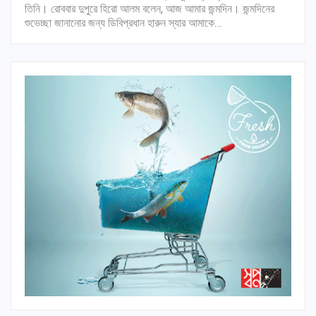
তিনি। রোববার দুপুরে হিরো আলম বলেন, আজ আমার জন্মদিন। জন্মদিনের
শুভেচ্ছা জানানোর জন্য ডিবিপ্রধান হারুন স্যার আমাকে…