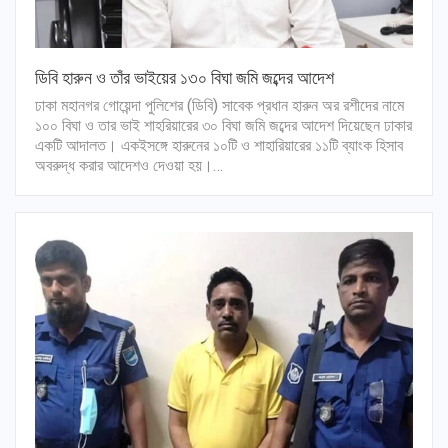
ডিবি হারুন ও তাঁর ভাইয়ের ১৩০ বিঘা জমি জব্দের আদেশ
ঢাকা মহানগর গোয়েন্দা পুলিশের (ডিবি) সাবেক প্রধান হারুন অর রশীদের নামে
১০০ বিঘা ও তার ভাই শাহরিয়ারের ৩০ বিঘা জমি জব্দের আদেশ দিয়েছেন ঢাকার
একটি আদালত। একইসঙ্গে হারুনের ১০টি ও শাহারিয়ারের ১১টি ব্যাংক হিসাব
অবরুদ্ধ করার আদেশও দেওয়া হয়।…