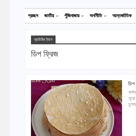
প্রচ্ছদ
জাতীয়
পুঁজিবাজার
অর্থনীতি
আন্তর্জাতিক
ব্রাউজিং ট্যাগ
ডিপ ফ্রিজ
ডিপ 
কর্ম
পুরো
চুলা