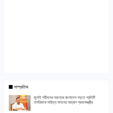
সাম্প্রতিক
জুলাই শহীদদের স্বপ্নের বাংলাদেশ গড়তে প্রতিটি
নাগরিককে দায়িত্ব পালনের আহ্বান প্রধানমন্ত্রীর