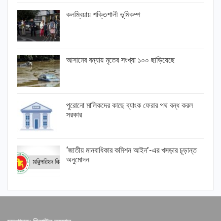
কলম্বিয়ায় শক্তিশালী ভূমিকম্প
আসামের বন্যায় মৃতের সংখ্যা ১০০ ছাড়িয়েছে
পুরোনো মালিকদের কাছে ব্যাংক ফেরার পথ বন্ধ করল
সরকার
‘জাতীয় মানবাধিকার কমিশন আইন’-এর খসড়ার চূড়ান্ত
অনুমোদন