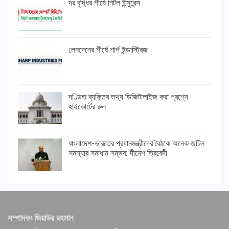
দর বৃদ্ধির শীর্ষে নিটল ইন্সুরেন্স
লেনদেনের শীর্ষে শার্প ইন্ডাস্ট্রিজ
দণ্ডিত ব্যক্তির তথ্য ডিজিটালাইজ করা প্রশ্নে
হাইকোর্টের রুল
বাংলাদেশ-ভারতের প্রধানমন্ত্রীদের বৈঠকে অনেক জটিল
সমস্যার সমাধান সম্ভব: দীনেশ ত্রিবেদী
সম্পাদকঃ জিয়াউর রহমান