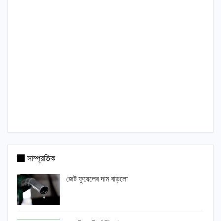
সাম্প্রতিক
জেট ফুয়েলের দাম বাড়লো