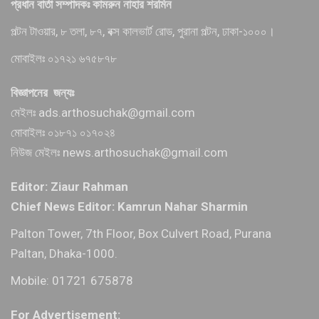
প্রধান বার্তা সম্পাদকঃ কামরুন নাহার শরমিন
পল্টন টাওয়ার, ৮ তলা, ৮৭, বক্স কালভার্ট রোড, পুরানা পল্টন, ঢাকা-১০০০।
মোবাইলঃ ০১৭২১ ৬৭৫৮৭৮
বিজ্ঞাপনের জন্যঃ
মেইলঃ ads.arthosuchak@gmail.com
মোবাইলঃ ০১৮৭১ ০১৭০২৪
নিউজ মেইলঃ news.arthosuchak@gmail.com
Editor: Ziaur Rahman
Chief News Editor: Kamrun Nahar Sharmin
Palton Tower, 7th Floor, Box Culvert Road, Purana
Paltan, Dhaka-1000.
Mobile: 01721 675878
For Advertisement: