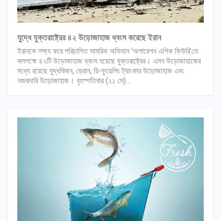
যুদ্ধে যুক্তরাষ্ট্রের ৪২ উড়োজাহাজ ধ্বংস করেছে ইরান
ইরানকে লক্ষ্য করে পরিচালিত সামরিক অভিযান ‘অপারেশন এপিক ফিউরি’তে
কমপক্ষে ৪২টি উড়োজাহাজ ধ্বংস হয়েছে যুক্তরাষ্ট্রের। এসব উড়োজাহাজের
মধ্যে রয়েছে যুদ্ধবিমান, ড্রোন, রি-ফুয়েলিং ট্যাংকার উড়োজাহাজ এবং
নজরদারি উড়োজাহাজ। বৃহস্পতিবার (২১ মে)…