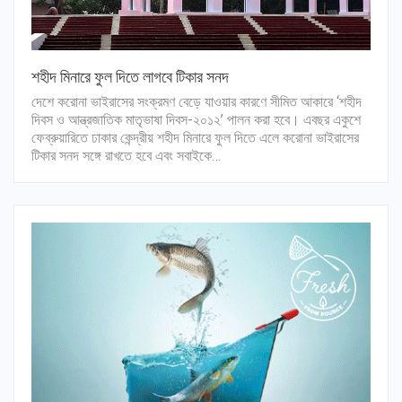
শহীদ মিনারে ফুল দিতে লাগবে টিকার সনদ
দেশে করোনা ভাইরাসের সংক্রমণ বেড়ে যাওয়ার কারণে সীমিত আকারে ‘শহীদ
দিবস ও আন্ত্রজাতিক মাতৃভাষা দিবস-২০১২’ পালন করা হবে। এবছর একুশে
ফেব্রুয়ারিতে ঢাকার কেন্দ্রীয় শহীদ মিনারে ফুল দিতে এলে করোনা ভাইরাসের
টিকার সনদ সঙ্গে রাখতে হবে এবং সবাইকে…