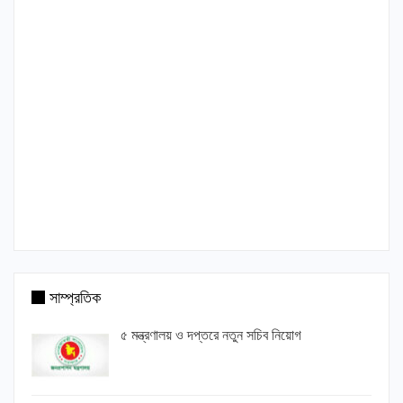
সাম্প্রতিক
৫ মন্ত্রণালয় ও দপ্তরে নতুন সচিব নিয়োগ