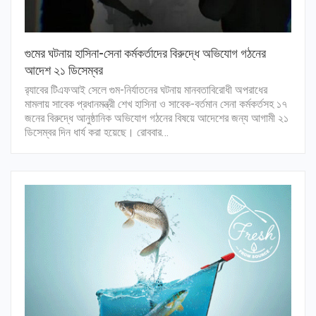
গুমের ঘটনায় হাসিনা-সেনা কর্মকর্তাদের বিরুদ্ধে অভিযোগ গঠনের
আদেশ ২১ ডিসেম্বর
র‍্যাবের টিএফআই সেলে গুম-নির্যাতনের ঘটনায় মানবতাবিরোধী অপরাধের
মামলায় সাবেক প্রধানমন্ত্রী শেখ হাসিনা ও সাবেক-বর্তমান সেনা কর্মকর্তসহ ১৭
জনের বিরুদ্ধে আনুষ্ঠানিক অভিযোগ গঠনের বিষয়ে আদেশের জন্য আগামী ২১
ডিসেম্বর দিন ধার্য করা হয়েছে। রোববার…