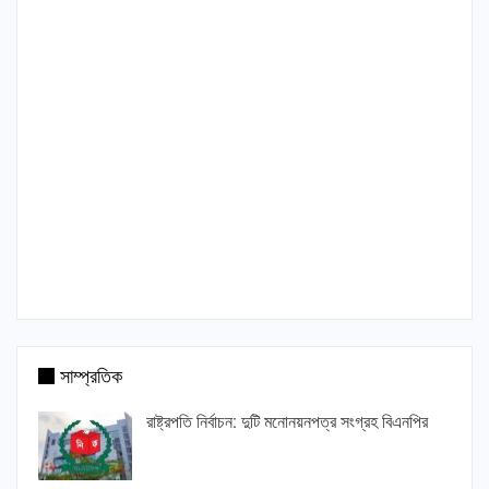
সাম্প্রতিক
রাষ্ট্রপতি নির্বাচন: দুটি মনোনয়নপত্র সংগ্রহ বিএনপির