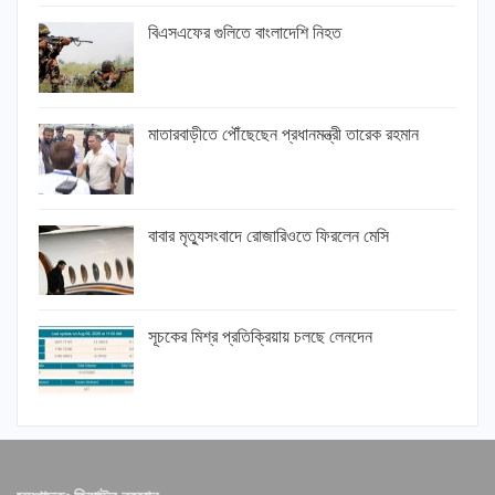
বিএসএফের গুলিতে বাংলাদেশি নিহত
মাতারবাড়ীতে পৌঁছেছেন প্রধানমন্ত্রী তারেক রহমান
বাবার মৃত্যুসংবাদে রোজারিওতে ফিরলেন মেসি
সূচকের মিশ্র প্রতিক্রিয়ায় চলছে লেনদেন