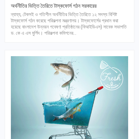
অর্থনীতির ভিত্তি তৈরিতে টাস্কফোর্স গঠন সরকারের
ন্যায্য, টেকসই ও গতিশীল অর্থনীতির ভিত্তি তৈরিতে ১২ সদস্য বিশিষ্ট
টাস্কফোর্স গঠন করেছে পরিকল্পনা মন্ত্রণালয়। টাস্কফোর্সের প্রধান করা
হয়েছে বাংলাদেশ উন্নয়ন গবেষণা প্রতিষ্ঠানের (বিআইডিএস) সাবেক সভাপতি
ড. কে এ এস মুর্শিদ। পরিকল্পনা কমিশনের…