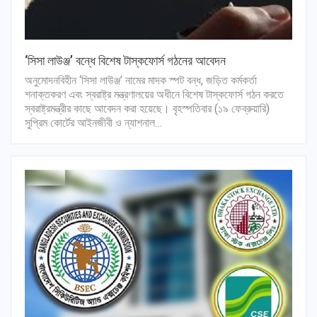
‘সিসা লাউঞ্জ’ বন্ধে বিশেষ টাস্কফোর্স গঠনের আবেদন
অনুমোদনবিহীন ‘সিসা লাউঞ্জ’ নামের মাদক স্পট বন্ধ, জড়িত কর্মকর্তা
শনাক্তকরণ এবং স্বরাষ্ট্র মন্ত্রণালয়ের অধীনে বিশেষ টাস্কফোর্স গঠন করতে
স্বরাষ্ট্রমন্ত্রীর কাছে আবেদন করা হয়েছে। বৃহস্পতিবার (১৯ ফেব্রুয়ারি)
সুপ্রিম কোর্টের আইনজীবী ও ন্যাশনাল…