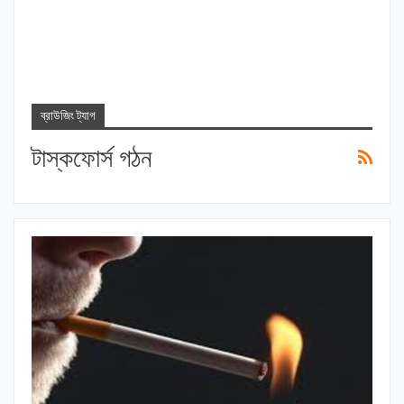
ব্রাউজিং ট্যাগ
টাস্কফোর্স গঠন