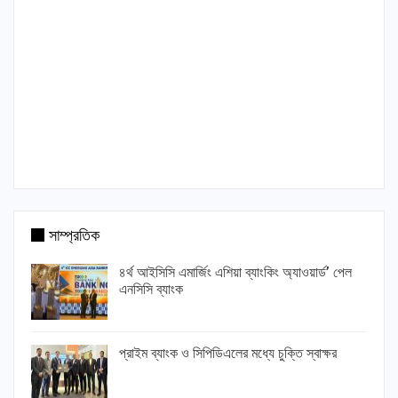
সাম্প্রতিক
৪র্থ আইসিসি এমার্জিং এশিয়া ব্যাংকিং অ্যাওয়ার্ড’ পেল
এনসিসি ব্যাংক
প্রাইম ব্যাংক ও সিপিডিএলের মধ্যে চুক্তি স্বাক্ষর