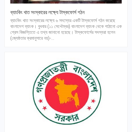
ব্যাংকিং খাত সংস্কারের লক্ষ্যে টাস্কফোর্স গঠন
ব্যাংকিং খাত সংস্কারের লক্ষ্যে ৬ সদস্যের একটি টাস্কফোর্স গঠন করেছে
বাংলাদেশ ব্যাংক। বুধবার (১১ সেপ্টেম্বর) বাংলাদেশ ব্যাংক থেকে পাঠানো এক
প্রেস বিজ্ঞপ্তিতে এ তথ্য জানানো হয়েছে। টাস্কফোর্সের সদস্যরা হলেন
(জ্যেষ্ঠতার ক্রমানুসারে নয়)-…