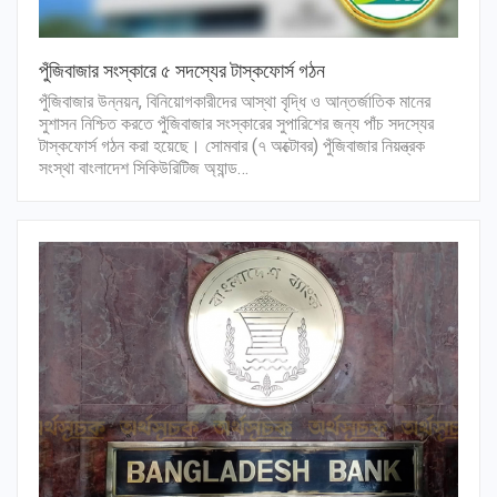
পুঁজিবাজার সংস্কারে ৫ সদস্যের টাস্কফোর্স গঠন
পুঁজিবাজার উন্নয়ন, বিনিয়োগকারীদের আস্থা বৃদ্ধি ও আন্তর্জাতিক মানের
সুশাসন নিশ্চিত করতে পুঁজিবাজার সংস্কারের সুপারিশের জন্য পাঁচ সদস্যের
টাস্কফোর্স গঠন করা হয়েছে। সোমবার (৭ অক্টোবর) পুঁজিবাজার নিয়ন্ত্রক
সংস্থা বাংলাদেশ সিকিউরিটিজ অ্যান্ড…