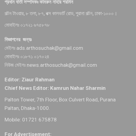
প্রধান বার্তা সম্পাদকঃ কামরুন নাহার শরমিন
পল্টন টাওয়ার, ৮ তলা, ৮৭, বক্স কালভার্ট রোড, পুরানা পল্টন, ঢাকা-১০০০।
মোবাইলঃ ০১৭২১ ৬৭৫৮৭৮
বিজ্ঞাপনের জন্যঃ
মেইলঃ ads.arthosuchak@gmail.com
মোবাইলঃ ০১৮৭১ ০১৭০২৪
নিউজ মেইলঃ news.arthosuchak@gmail.com
Editor: Ziaur Rahman
Chief News Editor: Kamrun Nahar Sharmin
Palton Tower, 7th Floor, Box Culvert Road, Purana
Paltan, Dhaka-1000.
Mobile: 01721 675878
For Advertisement: