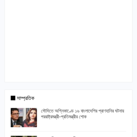
সাম্প্রতিক
সৌদিতে অগ্নিকাণ্ডে ১৬ বাংলাদেশির প্রাণহানির ঘটনায়
পররাষ্ট্রমন্ত্রী-প্রতিমন্ত্রীর শোক