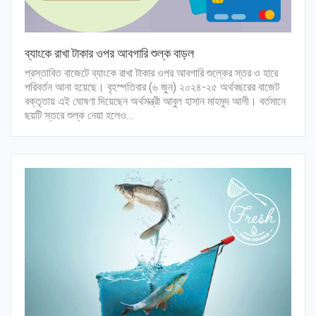
ব্যাংকে রাখা টাকার ওপর আবগারি শুল্ক বাড়ল
প্রস্তাবিত বাজেটে ব্যাংকে রাখা টাকার ওপর আবগারি শুল্কের স্তর ও হারে
পরিবর্তন আনা হয়েছে। বৃহস্পতিবার (৬ জুন) ২০২৪-২৫ অর্থবছরের বাজেট
বক্তৃতায় এই ঘোষণা দিয়েছেন অর্থমন্ত্রী আবুল হাসান মাহমুদ আলী। বর্তমানে
ছয়টি স্তরে শুল্ক নেয়া হলেও…