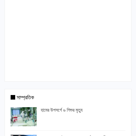
সাম্প্রতিক
হামের উপসর্গে ৬ শিশুর মৃত্যু