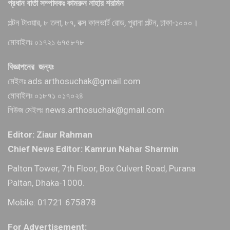
প্রধান বার্তা সম্পাদকঃ কামরুন নাহার শরমিন
পল্টন টাওয়ার, ৮ তলা, ৮৭, বক্স কালভার্ট রোড, পুরানা পল্টন, ঢাকা-১০০০।
মোবাইলঃ ০১৭২১ ৬৭৫৮৭৮
বিজ্ঞাপনের জন্যঃ
মেইলঃ ads.arthosuchak@gmail.com
মোবাইলঃ ০১৮৭১ ০১৭০২৪
নিউজ মেইলঃ news.arthosuchak@gmail.com
Editor: Ziaur Rahman
Chief News Editor: Kamrun Nahar Sharmin
Palton Tower, 7th Floor, Box Culvert Road, Purana
Paltan, Dhaka-1000.
Mobile: 01721 675878
For Advertisement: