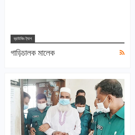
ব্রাউজিং ট্যাগ
গাড়িচালক মালেক