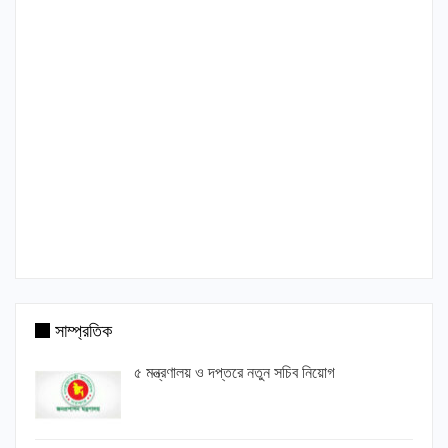
সাম্প্রতিক
৫ মন্ত্রণালয় ও দপ্তরে নতুন সচিব নিয়োগ