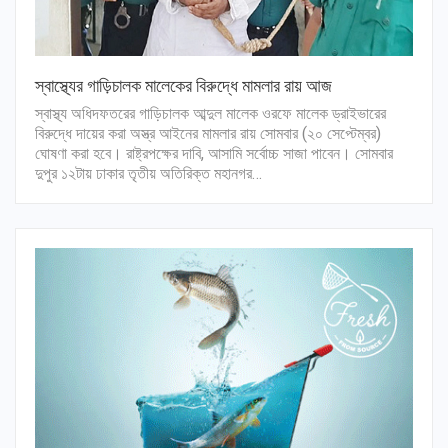
স্বাস্থ্যের গাড়িচালক মালেকের বিরুদ্ধে মামলার রায় আজ
স্বাস্থ্য অধিদফতরের গাড়িচালক আব্দুল মালেক ওরফে মালেক ড্রাইভারের
বিরুদ্ধে দায়ের করা অস্ত্র আইনের মামলার রায় সোমবার (২০ সেপ্টেম্বর)
ঘোষণা করা হবে। রাষ্ট্রপক্ষের দাবি, আসামি সর্বোচ্চ সাজা পাবেন। সোমবার
দুপুর ১২টায় ঢাকার তৃতীয় অতিরিক্ত মহানগর…