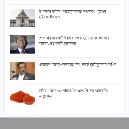
উপজেলা ভাইস চেয়ারম্যানদের অপসারণ প্রশ্নে
হাইকোর্টের রুল
গোলাবারুদের ঘাটতি নিয়ে তথ্য ছড়ানো ব্যক্তিদের
কারাদণ্ডের হুমকি ট্রাম্পের
ওবায়দুল কাদের-সাদ্দামের কল রেকর্ড ট্রাইব্যুনালে দাখিল
রাশিয়া থেকে ৩৫ হাজার টন এমওপি সার আমদানির
অনুমোদন