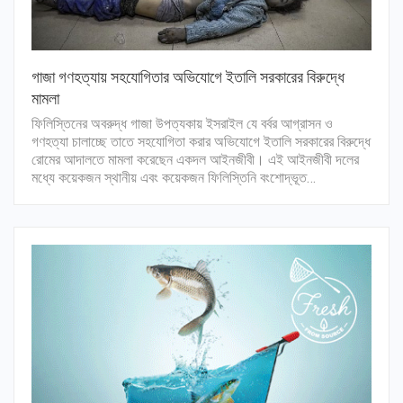
গাজা গণহত্যায় সহযোগিতার অভিযোগে ইতালি সরকারের বিরুদ্ধে
মামলা
ফিলিস্তিনের অবরুদ্ধ গাজা উপত্যকায় ইসরাইল যে বর্বর আগ্রাসন ও
গণহত্যা চালাচ্ছে তাতে সহযোগিতা করার অভিযোগে ইতালি সরকারের বিরুদ্ধে
রোমের আদালতে মামলা করেছেন একদল আইনজীবী। এই আইনজীবী দলের
মধ্যে কয়েকজন স্থানীয় এবং কয়েকজন ফিলিস্তিনি বংশোদ্ভূত…