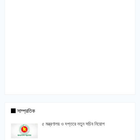
সাম্প্রতিক
৫ মন্ত্রণালয় ও দপ্তরে নতুন সচিব নিয়োগ