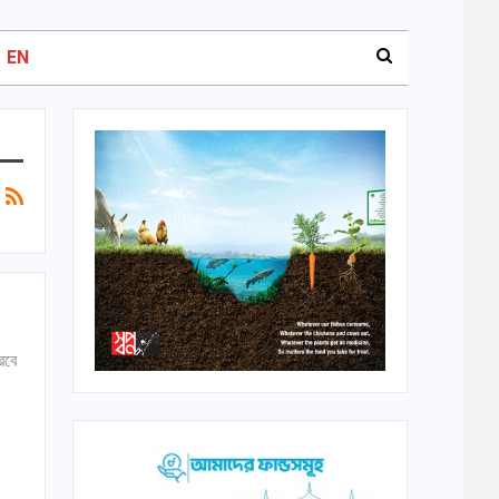
EN
রবে