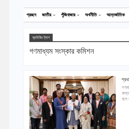
প্রচ্ছদ
জাতীয়
পুঁজিবাজার
অর্থনীতি
আন্তর্জাতিক
ব্রাউজিং ট্যাগ
গণমাধ্যম সংস্কার কমিশন
প্রধ
গণমা
বাস্
বলে 