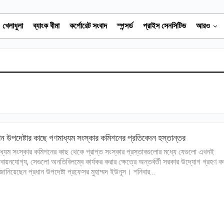
খেলাধুলা
ব্যাংক বীমা
কর্পোরেট সংবাদ
স্পন্সর্ড
প্রাইস সেনসিটিভ
আরও
ান উপদেষ্টার কাছে গণমাধ্যম সংস্কার কমিশনের প্রতিবেদন হস্তান্তর
ধ্যম সংস্কার কমিশনের কাছ থেকে প্রাপ্ত সংস্কার প্রস্তাবগুলোর মধ্যে যেগুলো এখনই
তবায়নযোগ‍্য, সেগুলো অনতিবিলম্বে কার্যকর করার ক্ষেত্রে অন্তর্বর্তী সরকার উদ্যোগ গ্রহণ ক
জানিয়েছেন প্রধান উপদেষ্টা প্রফেসর মুহাম্মদ ইউনূস। শনিবার…