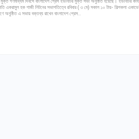
ব মুক্ত গণমাধ্যম দিবসে বাংলাদেশ প্রেস ইউনিটির মুক্ত সভা অনুষ্ঠিত হয়েছে। ইউনিটির কার্
তি একরামুল হক গাজী লিটনের সভাপতিত্বে রবিবার ( ৩ মে) সকাল ১০ টায়- শিল্পকলা একাডে
ঙ্গণে অনুষ্ঠিত এ সভায় বক্তব্য রাখেন বাংলাদেশ প্রেস…