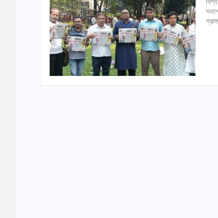
বিশ্
সভাপ
প্রা