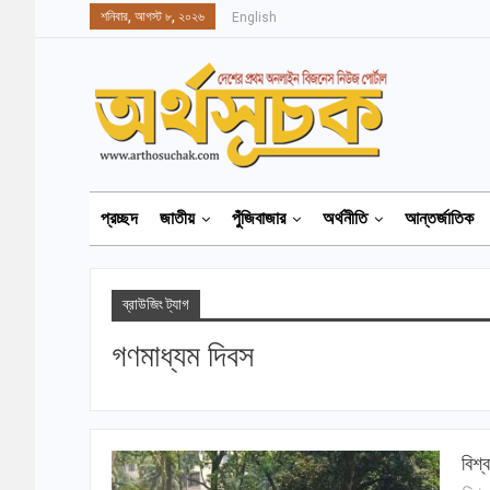
শনিবার, আগস্ট ৮, ২০২৬
English
প্রচ্ছদ
জাতীয়
পুঁজিবাজার
অর্থনীতি
আন্তর্জাতিক
ব্রাউজিং ট্যাগ
গণমাধ্যম দিবস
বিশ্