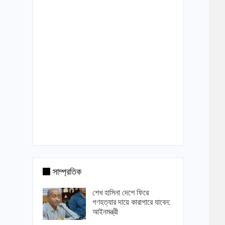
সাম্প্রতিক
শেখ হাসিনা দেশে ফিরে
গণহত্যার দায়ে কারাগারে যাবেন:
আইনমন্ত্রী