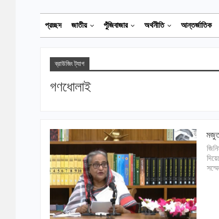
প্রচ্ছদ
জাতীয়
পুঁজিবাজার
অর্থনীতি
আন্তর্জাতিক
ব্রাউজিং ট্যাগ
গণধোলাই
মজুত
জিনি
দিয়ে
সম্ম