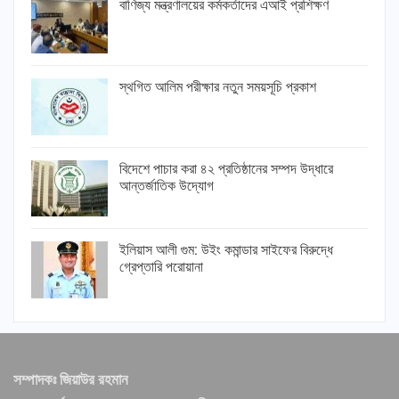
বাণিজ্য মন্ত্রণালয়ের কর্মকর্তাদের এআই প্রশিক্ষণ
স্থগিত আলিম পরীক্ষার নতুন সময়সূচি প্রকাশ
বিদেশে পাচার করা ৪২ প্রতিষ্ঠানের সম্পদ উদ্ধারে
আন্তর্জাতিক উদ্যোগ
ইলিয়াস আলী গুম: উইং কমান্ডার সাইফের বিরুদ্ধে
গ্রেপ্তারি পরোয়ানা
সম্পাদকঃ জিয়াউর রহমান