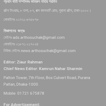
প্রধান বার্তা সম্পাদকঃ কামরুন নাহার শরমিন
পল্টন টাওয়ার, ৮ তলা, ৮৭, বক্স কালভার্ট রোড, পুরানা পল্টন, ঢাকা-১০০০।
মোবাইলঃ ০১৭২১ ৬৭৫৮৭৮
বিজ্ঞাপনের জন্যঃ
মেইলঃ ads.arthosuchak@gmail.com
মোবাইলঃ ০১৮৭১ ০১৭০২৪
নিউজ মেইলঃ news.arthosuchak@gmail.com
Editor: Ziaur Rahman
Chief News Editor: Kamrun Nahar Sharmin
Palton Tower, 7th Floor, Box Culvert Road, Purana
Paltan, Dhaka-1000.
Mobile: 01721 675878
For Advertisement: