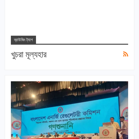
ব্রাউজিং ট্যাগ
খুচরা মূল্যহার