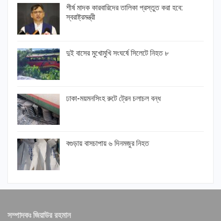
শীর্ষ মাদক কারবারিদের তালিকা প্রস্তুত করা হবে:
স্বরাষ্ট্রমন্ত্রী
দুই বাসের মুখোমুখি সংঘর্ষে সিলেটে নিহত ৮
ঢাকা-ময়মনসিংহ রুটে ট্রেন চলাচল বন্ধ
বগুড়ায় বাসচাপায় ৬ দিনমজুর নিহত
সম্পাদকঃ জিয়াউর রহমান