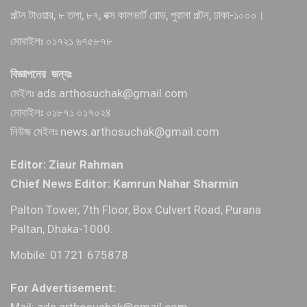
পল্টন টাওয়ার, ৮ তলা, ৮৭, বক্স কালভার্ট রোড, পুরানা পল্টন, ঢাকা-১০০০।
মোবাইলঃ ০১৭২১ ৬৭৫৮৭৮
বিজ্ঞাপনের জন্যঃ
মেইলঃ ads.arthosuchak@gmail.com
মোবাইলঃ ০১৮৭১ ০১৭০২৪
নিউজ মেইলঃ news.arthosuchak@gmail.com
Editor: Ziaur Rahman
Chief News Editor: Kamrun Nahar Sharmin
Palton Tower, 7th Floor, Box Culvert Road, Purana
Paltan, Dhaka-1000.
Mobile: 01721 675878
For Advertisement:
Mail: ads.arthosuchak@gmail.com