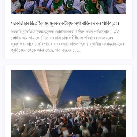
সরকারি চাকরিতে বৈষম্যমূলক কোটাব্যবস্থা বাতিল করল পাকিস্তান
সরকারি চাকরিতে বৈষম্যমূলক কোটাব্যবস্থা বাতিল করল পাকিস্তান। এই
কোটার আওতায় দেশটিতে সরকারি চাকরিজীবীদের পরিবারের সদস্যদের
স্বয়ংক্রিয়ভাবে চাকরি পাওয়ার ব্যবস্থা বাতিল ছিল। স্থানীয় সংবাদমাধ্যমের
প্রতিবেদন থেকে জানা গেছে, গত বছরের ১৮…