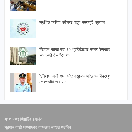
স্থগিত আলিম পরীক্ষার নতুন সময়সূচি প্রকাশ
বিদেশে পাচার করা ৪২ প্রতিষ্ঠানের সম্পদ উদ্ধারে
আন্তর্জাতিক উদ্যোগ
ইলিয়াস আলী গুম: উইং কমান্ডার সাইফের বিরুদ্ধে
গ্রেপ্তারি পরোয়ানা
সম্পাদকঃ জিয়াউর রহমান
প্রধান বার্তা সম্পাদকঃ কামরুন নাহার শরমিন