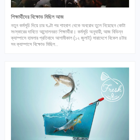
শিক্ষার্থীদের বিক্ষোভ মিছিল আজ
নতুন কর্মসূচি দিয়ে চার ঘণ্টা পর শাহবাগ থেকে অবরোধ তুলে নিয়েছেন কোটা
সংস্কারের দাবিতে আন্দোলনরত শিক্ষার্থীরা। কর্মসূচি অনুযায়ী, আজ বিভিন্ন
ক্যাম্পাসে হামলার প্রতিবাদে আগামীকাল (১২ জুলাই) সারাদেশে বিকেল ৪টায়
সব ক্যাম্পাসে বিক্ষোভ মিছিল…