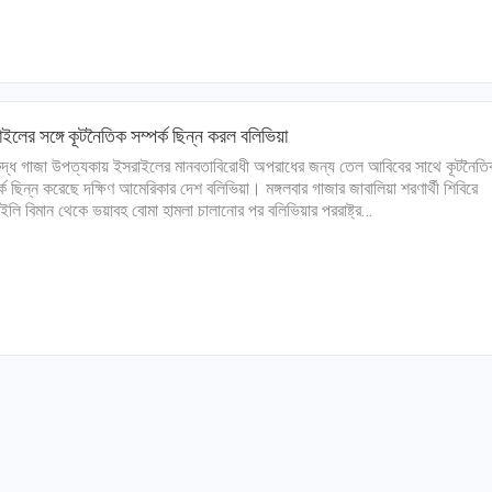
ইলের সঙ্গে কূটনৈতিক সম্পর্ক ছিন্ন করল বলিভিয়া
দ্ধ গাজা উপত্যকায় ইসরাইলের মানবতাবিরোধী অপরাধের জন্য তেল আবিবের সাথে কূটনৈত
র্ক ছিন্ন করেছে দক্ষিণ আমেরিকার দেশ বলিভিয়া। মঙ্গলবার গাজার জাবালিয়া শরণার্থী শিবিরে
ইলি বিমান থেকে ভয়াবহ বোমা হামলা চালানোর পর বলিভিয়ার পররাষ্ট্র…