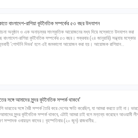
োতে বাংলাদেশ-রাশিয়া কূটনৈতিক সম্পর্কের ৫৩ বছর উদযাপন
না অনুষ্ঠান ও এক অনাড়ম্বর সাংস্কৃতিক আয়োজনের মধ্য দিয়ে মস্কোতে উদযাপন করা
ে বাংলাদেশ-রাশিয়া কূটনৈতিক সম্পর্কের ৫৩ বছর। শুক্রবার (২৪ জানুয়ারি) সন্ধ্যায় মস্কোর
হ্যবাহী ‘গোস্টনি দিভর’ হলে এই জমকালো আয়োজন করা হয়। আয়োজক রাশিয়ান…
তের সঙ্গে আমাদের সুন্দর কূটনৈতিক সম্পর্ক থাকবে’
পি ভারতের সঙ্গে বৈরী সম্পর্ক তৈরি করে দেশের ক্ষতি করেছিল, যা আমরা করতে চাই না। ভার
ে আমাদের সুন্দর কূটনৈতিক সম্পর্ক থাকবে, এটাই আমরা চাই বলে মন্তব্য করেছেন আওয়ামী লী
রণ সম্পাদক ওবায়দুল কাদের। বৃহস্পতিবার (২০ জুন) রাজধানীর…