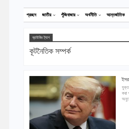
প্রচ্ছদ
জাতীয়
পুঁজিবাজার
অর্থনীতি
আন্তর্জাতিক
ব্রাউজিং ট্যাগ
কূটনৈতিক সম্পর্ক
ইসরা
যুক্ত
করা 
অনুম