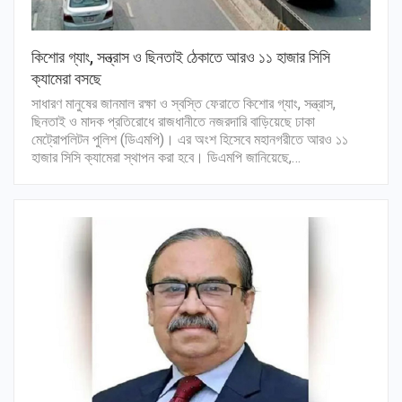
কিশোর গ্যাং, সন্ত্রাস ও ছিনতাই ঠেকাতে আরও ১১ হাজার সিসি
ক্যামেরা বসছে
সাধারণ মানুষের জানমাল রক্ষা ও স্বস্তি ফেরাতে কিশোর গ্যাং, সন্ত্রাস,
ছিনতাই ও মাদক প্রতিরোধে রাজধানীতে নজরদারি বাড়িয়েছে ঢাকা
মেট্রোপলিটন পুলিশ (ডিএমপি)। এর অংশ হিসেবে মহানগরীতে আরও ১১
হাজার সিসি ক্যামেরা স্থাপন করা হবে। ডিএমপি জানিয়েছে,…