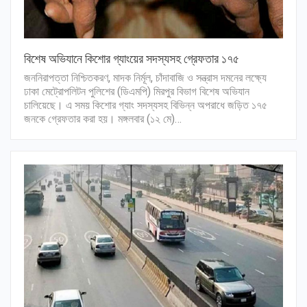
বিশেষ অভিযানে কিশোর গ্যাংয়ের সদস্যসহ গ্রেফতার ১৭৫
জননিরাপত্তা নিশ্চিতকরণ, মাদক নির্মূল, চাঁদাবাজি ও সন্ত্রাস দমনের লক্ষ্যে
ঢাকা মেট্রোপলিটন পুলিশের (ডিএমপি) মিরপুর বিভাগ বিশেষ অভিযান
চালিয়েছে। এ সময় কিশোর গ্যাং সদস্যসহ বিভিন্ন অপরাধে জড়িত ১৭৫
জনকে গ্রেফতার করা হয়। মঙ্গলবার (১২ মে)…