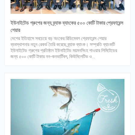
ইউনাইটেড গ্রুপের জন্য ব্র্যাক ব্যাংকের ৫০০ কোটি টাকার প্রেফারেন্স
শেয়ার
দেশের ইতিহাসে সবচেয়ে বড় অংকের রিডিমেবল প্রেফারেন্স শেয়ার
ব্যবস্থাপনার নতুন রেকর্ড তৈরি করেছে ব্র্যাক ব্যাংক। সম্প্রতি ব্যাংকটি
ইউনাইটেড গ্রুপের প্রতিষ্ঠান ইউনাইটেড ময়মনসিংহ পাওয়ার লিমিটেডের
জন্য ৫০০ কোটি টাকার নন-কনভার্টিবল, কিউমিলেটিভ ও…