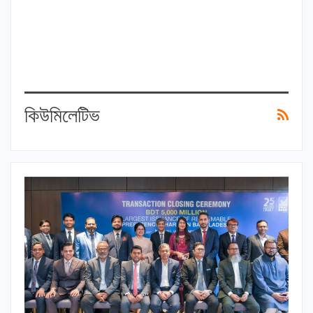
কিউমিলেটিভ