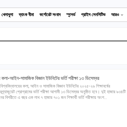
খেলাধুলা
ব্যাংক বীমা
কর্পোরেট সংবাদ
স্পন্সর্ড
প্রাইস সেনসিটিভ
আরও
র কলা-আইন-সামাজিক বিজ্ঞান ইউনিটের ভর্তি পরীক্ষা ১৩ ডিসেম্বর
 বিশ্ববিদ্যালয়ের কলা, আইন ও সামাজিক বিজ্ঞান ইউনিটের ২০২৫-২৬ শিক্ষাবর্ষের
ারগ্র্যাজুয়েট প্রোগ্রামের ভর্তি পরীক্ষা আগামী ১৩ ডিসেম্বর অনুষ্ঠিত হবে। দুই হাজার ৯৩৪টি
র বিপরীতে এ বছর এক লাখ ৭ হাজার ৭০১ জন শিক্ষার্থী ভর্তি পরীক্ষায় অংশ…