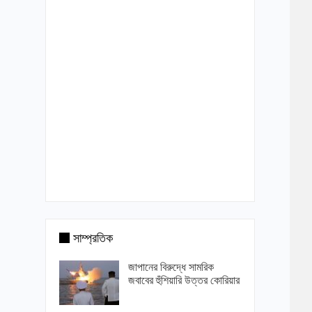
সাম্প্রতিক
জাপানের বিরুদ্ধে সামরিক
জবাবের হুঁশিয়ারি উত্তর কোরিয়ার