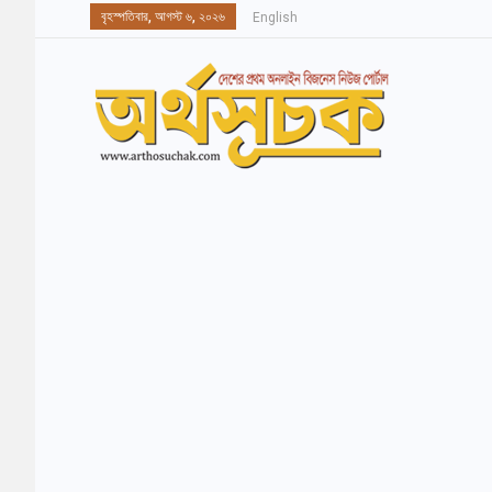
বৃহস্পতিবার, আগস্ট ৬, ২০২৬
English