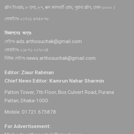
পল্টন টাওয়ার, ৮ তলা, ৮৭, বক্স কালভার্ট রোড, পুরানা পল্টন, ঢাকা-১০০০।
মোবাইলঃ ০১৭২১ ৬৭৫৮৭৮
বিজ্ঞাপনের জন্যঃ
মেইলঃ ads.arthosuchak@gmail.com
মোবাইলঃ ০১৮৭১ ০১৭০২৪
নিউজ মেইলঃ news.arthosuchak@gmail.com
Editor: Ziaur Rahman
Chief News Editor: Kamrun Nahar Sharmin
Palton Tower, 7th Floor, Box Culvert Road, Purana
Paltan, Dhaka-1000.
Mobile: 01721 675878
For Advertisement: