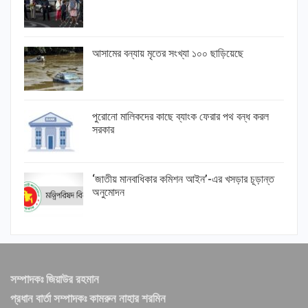
আসামের বন্যায় মৃতের সংখ্যা ১০০ ছাড়িয়েছে
পুরোনো মালিকদের কাছে ব্যাংক ফেরার পথ বন্ধ করল
সরকার
‘জাতীয় মানবাধিকার কমিশন আইন’-এর খসড়ার চূড়ান্ত
অনুমোদন
সম্পাদকঃ জিয়াউর রহমান
প্রধান বার্তা সম্পাদকঃ কামরুন নাহার শরমিন