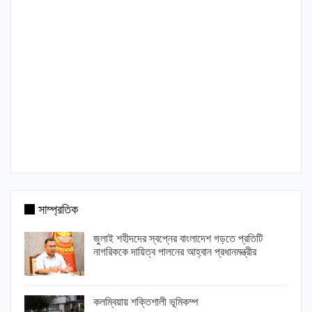
সাম্প্রতিক
জুলাই শহীদদের স্বপ্নের বাংলাদেশ গড়তে প্রতিটি
নাগরিককে দায়িত্ব পালনের আহ্বান প্রধানমন্ত্রীর
কলম্বিয়ায় শক্তিশালী ভূমিকম্প