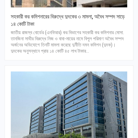
সহকারী কর কমিশনারের বিরুদ্ধে দুদকের ৩ মামলা, অবৈধ সম্পদ সাড়ে
১৪ কোটি টাকা
জাতীয় রাজস্ব বোর্ডের (এনবিআর) কর বিভাগের সহকারী কর কমিশনার মোসা.
তানজিনা সাথীর বিরুদ্ধে নিজ ও বাবা-মায়ের নামে বিপুল পরিমাণ অবৈধ সম্পদ
অর্জনের অভিযোগে তিনটি মামলা করেছে দুর্নীতি দমন কমিশন (দুদক)।
দুদকের অনুসন্ধানে প্রায় ১৪ কোটি ৪৫ লাখ টাকার…