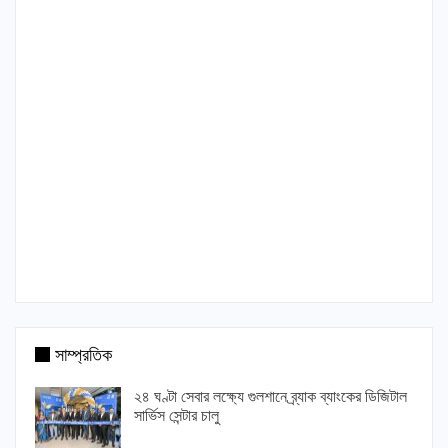
সাম্প্রতিক
২৪ ঘণ্টা সেবার লক্ষ্যে গুলশানে ব্র্যাক ব্যাংকের ডিজিটাল
সার্ভিস সেন্টার চালু