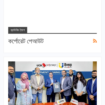
ব্রাউজিং ট্যাগ
কর্পোরেট পেআউট