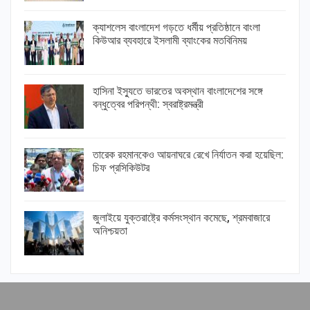
ক্যাশলেস বাংলাদেশ গড়তে ধর্মীয় প্রতিষ্ঠানে বাংলা
কিউআর ব্যবহারে ইসলামী ব্যাংকের মতবিনিময়
হাসিনা ইস্যুতে ভারতের অবস্থান বাংলাদেশের সঙ্গে
বন্ধুত্বের পরিপন্থী: স্বরাষ্ট্রমন্ত্রী
তারেক রহমানকেও আয়নাঘরে রেখে নির্যাতন করা হয়েছিল:
চিফ প্রসিকিউটর
জুলাইয়ে যুক্তরাষ্ট্রে কর্মসংস্থান কমেছে, শ্রমবাজারে
অনিশ্চয়তা