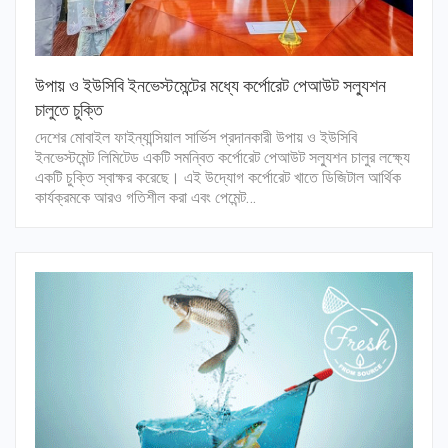
উপায় ও ইউসিবি ইনভেস্টমেন্টের মধ্যে কর্পোরেট পেআউট সল্যুশন
চালুতে চুক্তি
দেশের মোবাইল ফাইন্যান্সিয়াল সার্ভিস প্রদানকারী উপায় ও ইউসিবি
ইনভেস্টমেন্ট লিমিটেড একটি সমন্বিত কর্পোরেট পেআউট সল্যুশন চালুর লক্ষ্যে
একটি চুক্তি স্বাক্ষর করেছে। এই উদ্যোগ কর্পোরেট খাতে ডিজিটাল আর্থিক
কার্যক্রমকে আরও গতিশীল করা এবং পেমেন্ট…