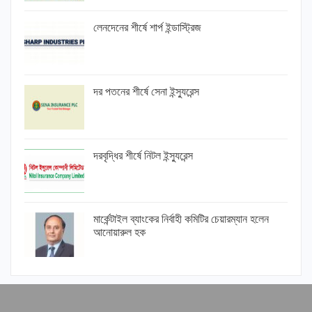
লেনদেনের শীর্ষে শার্প ইন্ডাস্ট্রিজ
দর পতনের শীর্ষে সেনা ইন্স্যুরেন্স
দরবৃদ্ধির শীর্ষে নিটল ইন্স্যুরেন্স
মার্কেন্টাইল ব্যাংকের নির্বাহী কমিটির চেয়ারম্যান হলেন
আনোয়ারুল হক