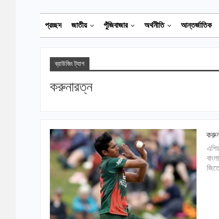
প্রচ্ছদ
জাতীয়
পুঁজিবাজার
অর্থনীতি
আন্তর্জাতিক
ব্রাউজিং ট্যাগ
করুনারত্ন
করুন
এশিয়
বাংল
জিতে