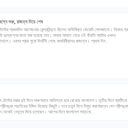
্বপ্নে শুরু, রাজত্ব দিয়ে শেষ
েস্টের প্রথমদিন আলোচনার কেন্দ্রবিন্দুতে ছিলেন অভিষিক্ত জেরেমি সোলজানো। নিজের প্
চটা দুঃস্বপ্নের মতো শুরু হয়েছে তার। মাথায় আঘাত পেয়ে এই বাঁহাতি ব্যাটার এখনও
াতালে। এরপর প্রায় পুরো দিনটিই গেছে ক্যারিবীয়দের রাজত্বে। প্রথম দিন…
ম টেস্টের শুরুর দুই দিনে দারুণভাবে আধিপত্য ধরে রেখেছে বাংলাদেশ। তৃতীয় দিনে ব্যাটিংয়ে
শ্রীলঙ্কা লড়াইয়ের ইঙ্গিত দিয়েছে কিছুটা। তবে চতুর্থ দিনে দিমুথ করুণারত্নে যেন শ্রীলঙ্ক
ে থেকেই নেতৃত্ব দিয়ে চলেছেন। আগের দিনে বাংলাদেশ সবচেয়ে…