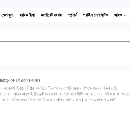
খেলাধুলা
ব্যাংক বীমা
কর্পোরেট সংবাদ
স্পন্সর্ড
প্রাইস সেনসিটিভ
আরও
ারত্নেকে ফেরালেন হাসান
া কাপের ফাইনালে উঠার লড়াইয়ে টিকে থাকতে শ্রীলঙ্কার বিপক্ষে জয়ের বিকল্প নেই
াদেশের। এদিন হারলেই টুর্নামেন্ট থেকে বিদায় নিতে হবে টাইগারদের। এমন সমীকরণের ম্যাচে
 আগে বোলিং করার সিদ্ধান্ত নিয়েছেন সাকিব আল হাসান। এদিন একাদশে একটি…