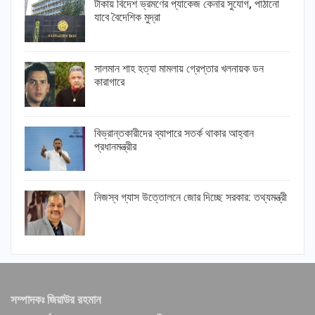
টাকায় বিদেশ ভ্রমণের প্যাকেজ কেনার সুযোগ, পাঠানো
যাবে বৈদেশিক মুদ্রা
সালমান শাহ হত্যা মামলায় গ্রেপ্তার খলনায়ক ডন
কারাগারে
বিভ্রান্তকারীদের ব্যাপারে সতর্ক থাকার আহ্বান
প্রধানমন্ত্রীর
নিজস্ব গ্যাস উত্তোলনে জোর দিচ্ছে সরকার: তথ্যমন্ত্রী
সম্পাদকঃ জিয়াউর রহমান