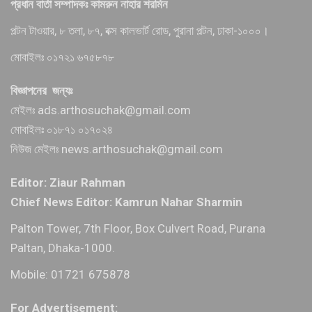
প্রধান বার্তা সম্পাদকঃ কামরুন নাহার শরমিন
পল্টন টাওয়ার, ৮ তলা, ৮৭, বক্স কালভার্ট রোড, পুরানা পল্টন, ঢাকা-১০০০।
মোবাইলঃ ০১৭২১ ৬৭৫৮৭৮
বিজ্ঞাপনের জন্যঃ
মেইলঃ ads.arthosuchak@gmail.com
মোবাইলঃ ০১৮৭১ ০১৭০২৪
নিউজ মেইলঃ news.arthosuchak@gmail.com
Editor: Ziaur Rahman
Chief News Editor: Kamrun Nahar Sharmin
Palton Tower, 7th Floor, Box Culvert Road, Purana
Paltan, Dhaka-1000.
Mobile: 01721 675878
For Advertisement: