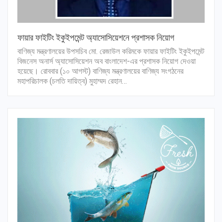
ফায়ার ফাইটিং ইকুইপমেন্ট অ্যাসোসিয়েশনে প্রশাসক নিয়োগ
বাণিজ্য মন্ত্রণালয়ের উপসচিব মো. রেজাউল করিমকে ফায়ার ফাইটিং ইকুইপমেন্ট
বিজনেস অনার্স অ্যাসোসিয়েশন অব বাংলাদেশ-এর প্রশাসক নিয়োগ দেওয়া
হয়েছে। রোববার (১০ আগস্ট) বাণিজ্য মন্ত্রণালয়ের বাণিজ্য সংগঠনের
মহাপরিচালক (চলতি দায়িত্ব) মুহাম্মদ রেহান…