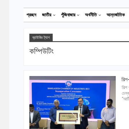
প্রচ্ছদ
জাতীয়
পুঁজিবাজার
অর্থনীতি
আন্তর্জাতিক
ব্রাউজিং ট্যাগ
কম্পিউটিং
শিল্
শিল্
চেম্
“আর্