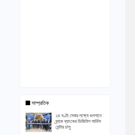
সাম্প্রতিক
২৪ ঘণ্টা সেবার লক্ষ্যে গুলশানে
ব্র্যাক ব্যাংকের ডিজিটাল সার্ভিস
সেন্টার চালু