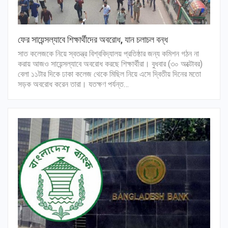
ফের সায়েন্সল্যাবে শিক্ষার্থীদের অবরোধ, যান চলাচল বন্ধ
সাত কলেজকে নিয়ে স্বতন্ত্র বিশ্ববিদ্যালয় প্রতিষ্ঠার জন্য কমিশন গঠন না
করায় আজও সায়েন্সল্যাবে অবরোধ করছে শিক্ষার্থীরা। বুধবার (৩০ অক্টোবর)
বেলা ১১টার দিকে ঢাকা কলেজ থেকে মিছিল নিয়ে এসে দ্বিতীয় দিনের মতো
সড়ক অবরোধ করেন তারা। যতক্ষণ পর্যন্ত…