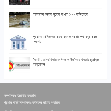
আসামের বন্যায় মৃতের সংখ্যা ১০০ ছাড়িয়েছে
পুরোনো মালিকদের কাছে ব্যাংক ফেরার পথ বন্ধ করল
সরকার
‘জাতীয় মানবাধিকার কমিশন আইন’-এর খসড়ার চূড়ান্ত
অনুমোদন
সম্পাদকঃ জিয়াউর রহমান
প্রধান বার্তা সম্পাদকঃ কামরুন নাহার শরমিন