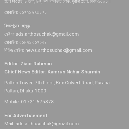
পল্টন টাওয়ার, ৮ তলা, ৮৭, বক্স কালভার্ট রোড, পুরানা পল্টন, ঢাকা-১০০০।
মোবাইলঃ ০১৭২১ ৬৭৫৮৭৮
বিজ্ঞাপনের জন্যঃ
মেইলঃ ads.arthosuchak@gmail.com
মোবাইলঃ ০১৮৭১ ০১৭০২৪
নিউজ মেইলঃ news.arthosuchak@gmail.com
Editor: Ziaur Rahman
Chief News Editor: Kamrun Nahar Sharmin
Palton Tower, 7th Floor, Box Culvert Road, Purana
Paltan, Dhaka-1000.
Mobile: 01721 675878
For Advertisement:
Mail: ads.arthosuchak@gmail.com