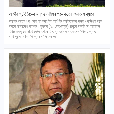
আর্থিক প্রতিষ্ঠানের জন্যও কমিশন গঠন করবে বাংলাদেশ ব্যাংক
ব্যাংক খাতের পর এবার নন ব্যাংকিং আর্থিক প্রতিষ্ঠানের জন্যও কমিশন গঠন
করবে বাংলাদেশ ব্যাংক। বুধবার (২৫ সেপ্টেম্বর) দুপুরে গভর্নর ড. আহসান
এইচ মনসুরের সাথে বৈঠক শেষে এ তথ্য জানান বাংলাদেশ লিজিং অ্যান্ড
ফাইন্যান্স কোম্পানি অ্যাসোসিয়েশনের…