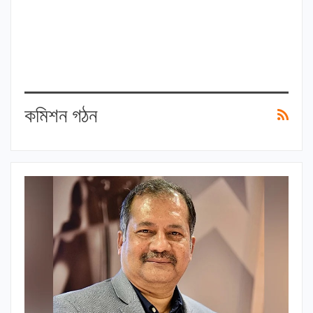
কমিশন গঠন