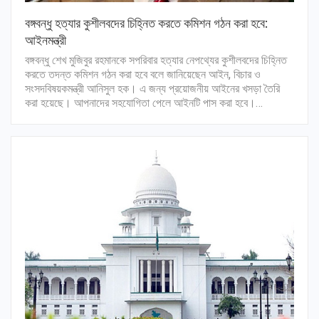
বঙ্গবন্ধু হত্যার কুশীলবদের চিহ্নিত করতে কমিশন গঠন করা হবে:
আইনমন্ত্রী
বঙ্গবন্ধু শেখ মুজিবুর রহমানকে সপরিবার হত্যার নেপথ্যের কুশীলবদের চিহ্নিত
করতে তদন্ত কমিশন গঠন করা হবে বলে জানিয়েছেন আইন, বিচার ও
সংসদবিষয়কমন্ত্রী আনিসুল হক। এ জন্য প্রয়োজনীয় আইনের খসড়া তৈরি
করা হয়েছে। আপনাদের সহযোগিতা পেলে আইনটি পাস করা হবে।…