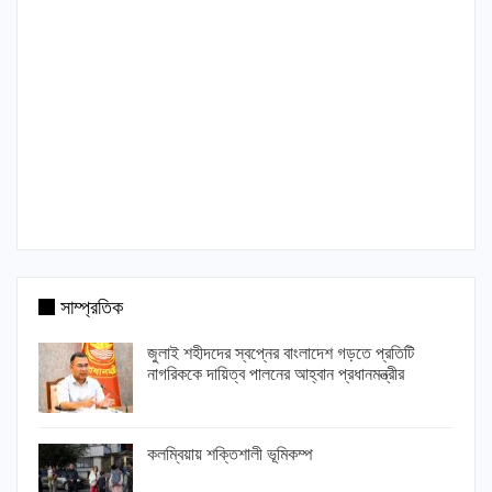
সাম্প্রতিক
জুলাই শহীদদের স্বপ্নের বাংলাদেশ গড়তে প্রতিটি
নাগরিককে দায়িত্ব পালনের আহ্বান প্রধানমন্ত্রীর
কলম্বিয়ায় শক্তিশালী ভূমিকম্প