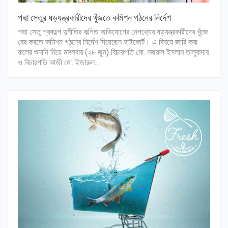
পদ্মা সেতুর ষড়যন্ত্রকারীদের খুঁজতে কমিশন গঠনের নির্দেশ
পদ্মা সেতু প্রকল্পে দুর্নীতির কল্পিত অভিযোগের নেপথ্যের ষড়যন্ত্রকারীদের খুঁজে
বের করতে কমিশন গঠনের নির্দেশ দিয়েছেন হাইকোর্ট। এ বিষয়ে জারি করা
রুলের শুনানি নিয়ে মঙ্গলবার (২৮ জুন) বিচারপতি মো. নজরুল ইসলাম তালুকদার
ও বিচারপতি কাজী মো. ইজারুল…