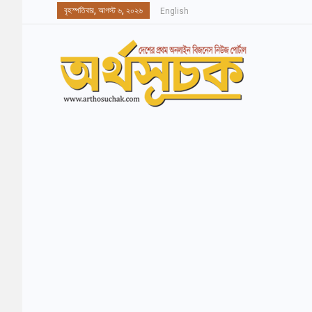
বৃহস্পতিবার, আগস্ট ৬, ২০২৬
English