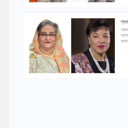
প্রধ
প্রধ
মহাস
কমনও