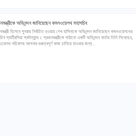
ানমন্ত্রীকে অভিনন্দন জানিয়েছেন কমনওয়েলথ মহাসচিব
ানমন্ত্রী হিসেবে পুনরায় নির্বাচিত হওয়ায় শেখ হাসিনাকে অভিনন্দন জানিয়েছেন কমনওয়েলথের
চিব প্যাট্রিসিয়া স্কটল্যান্ড। প্রধানমন্ত্রীকে পাঠানো একটি অভিনন্দন বার্তায় তিনি লিখেছেন,
য়েলথ সচিবালয় আপনার গুরুত্বপূর্ণ কাজ চালিয়ে যাওয়ার জন্য…