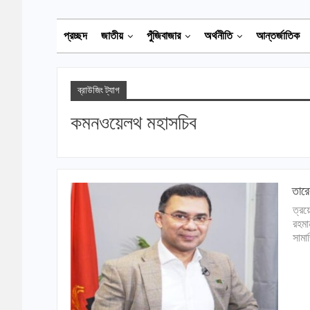
প্রচ্ছদ
জাতীয়
পুঁজিবাজার
অর্থনীতি
আন্তর্জাতিক
ব্রাউজিং ট্যাগ
কমনওয়েলথ মহাসচিব
তারে
ত্রয
রহমা
সামা