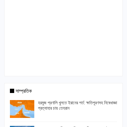
সাম্প্রতিক
হরমুজ প্রণালি খুলতে ইরানের শর্ত: ক্ষতিপূরণসহ নিষেধাজ্ঞা
প্রত্যাহার চায় তেহরান