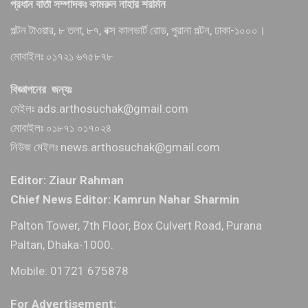
প্রধান বার্তা সম্পাদকঃ কামরুন নাহার শরমিন
পল্টন টাওয়ার, ৮ তলা, ৮৭, বক্স কালভার্ট রোড, পুরানা পল্টন, ঢাকা-১০০০।
মোবাইলঃ ০১৭২১ ৬৭৫৮৭৮
বিজ্ঞাপনের জন্যঃ
মেইলঃ ads.arthosuchak@gmail.com
মোবাইলঃ ০১৮৭১ ০১৭০২৪
নিউজ মেইলঃ news.arthosuchak@gmail.com
Editor: Ziaur Rahman
Chief News Editor: Kamrun Nahar Sharmin
Palton Tower, 7th Floor, Box Culvert Road, Purana
Paltan, Dhaka-1000.
Mobile: 01721 675878
For Advertisement: