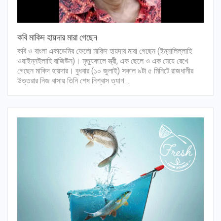
কবি মাকিদ হায়দার মারা গেছেন
কবি ও বাংলা একাডেমির ফেলো মাকিদ হায়দার মারা গেছেন (ইন্নালিল্লাহি
ওয়াইন্নইলাহি রাজিউন)। মৃত্যুকালে স্ত্রী, এক ছেলে ও এক মেয়ে রেখে
গেছেন মাকিদ হায়দার। বুধবার (১০ জুলাই) সকাল ৯টা ৫ মিনিটে রাজধানীর
উত্তরার নিজ বাসায় তিনি শেষ নিশ্বাস ত্যাগ…