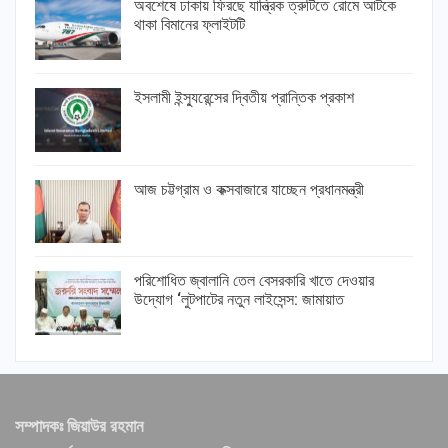
অবশেষে ঢাকায় ফিরছে যান্ত্রিক ত্রুটিতে রোমে আটকে
থাকা বিমানের ফ্লাইটটি
ইসলামী ইন্স্যুরেন্সের দ্বিতীয় প্রান্তিক প্রকাশ
আজ চট্টগ্রাম ও কক্সবাজারে যাচ্ছেন প্রধানমন্ত্রী
পরিশোধিত জ্বালানি তেল বেসরকারি খাতে দেওয়ার
উদ্যোগ ‘লুটপাটের নতুন লাইসেন্স: জামায়াত
সম্পাদকঃ জিয়াউর রহমান